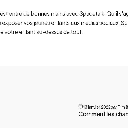
 est entre de bonnes mains avec Spacetalk. Qu'il s'
s exposer vos jeunes enfants aux médias sociaux, Sp
e votre enfant au-dessus de tout.
st
mail
13 janvier 2022
par
Tim B
Comment les chan