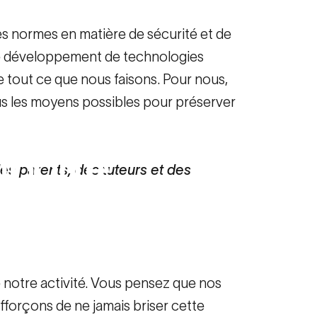
es normes en matière de sécurité et de
le développement de technologies
 tout ce que nous faisons. Pour nous,
ous les moyens possibles pour préserver
mporte
des parents, des tuteurs et des
 notre activité. Vous pensez que nos
fforçons de ne jamais briser cette