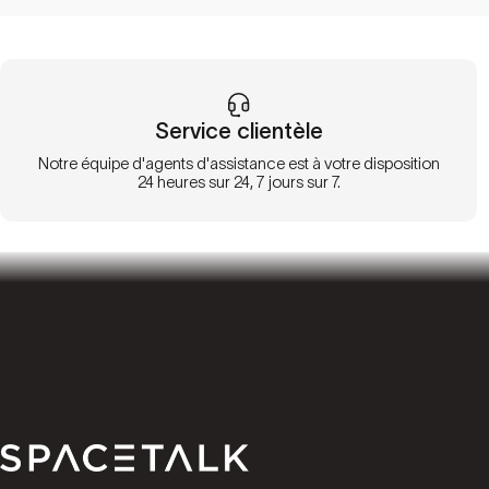
Service clientèle
Notre équipe d'agents d'assistance est à votre disposition
24 heures sur 24, 7 jours sur 7.
Parler de l'espace