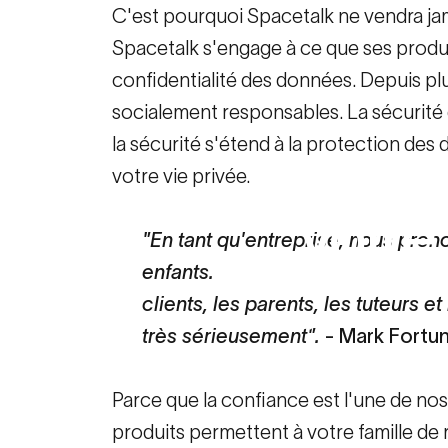
C'est pourquoi Spacetalk ne vendra ja
Spacetalk s'engage à ce que ses produi
confidentialité des données. Depuis p
socialement responsables. La sécurité
la sécurité s'étend à la protection des
10 décembre 202
votre vie privée.
Votre
"En tant qu'entreprise, nous preno
enfants.
clients, les parents, les tuteurs et
Dernières nouvel
très sérieusement".
- Mark Fortu
Parce que la confiance est l'une de no
produits permettent à votre famille de