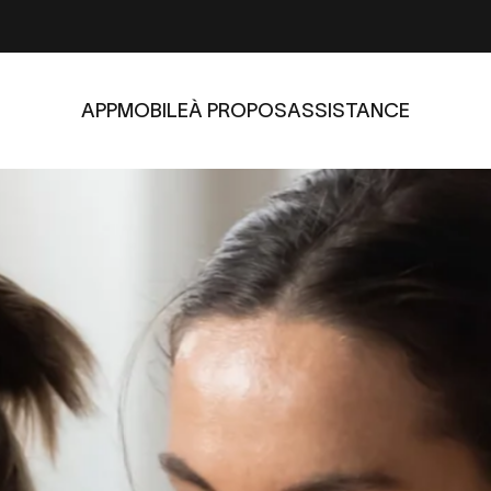
APP
MOBILE
À PROPOS
ASSISTANCE
APP
MOBILE
À PROPOS
ASSISTANCE