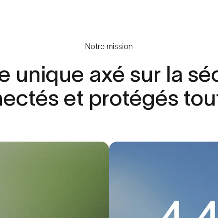
Notre mission
e
unique
axé
sur
la
séc
nectés
et
protégés
tou