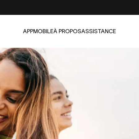
APP
MOBILE
À PROPOS
ASSISTANCE
APP
MOBILE
À PROPOS
ASSISTANCE