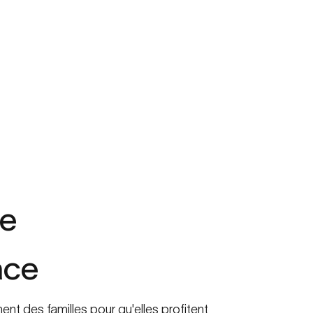
e
ace
t des familles pour qu'elles profitent