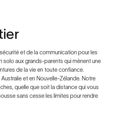
mérique.
tier
sécurité et de la communication pour les
en solo aux grands-parents qui mènent une
tures de la vie en toute confiance.
 Australie et en Nouvelle-Zélande. Notre
ches, quelle que soit la distance qui vous
pousse sans cesse les limites pour rendre