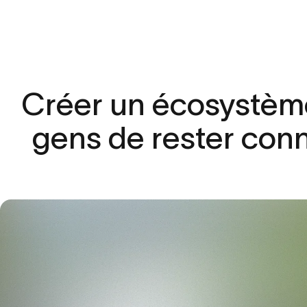
Créer
un
écosystèm
gens
de
rester
con