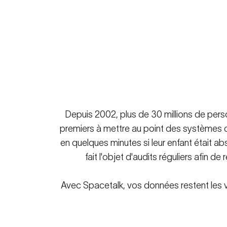
Depuis 2002, plus de 30 millions de person
premiers à mettre au point des systèmes de
en quelques minutes si leur enfant était ab
fait l'objet d'audits réguliers afin 
Avec Spacetalk, vos données restent les vô