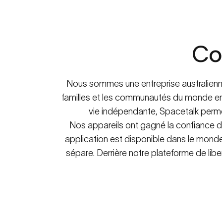
La
sécur
Co
Nous sommes une entreprise australienne
familles et les communautés du monde ent
vie indépendante, Spacetalk permet
Nos appareils ont gagné la confiance de
application est disponible dans le monde 
sépare. Derrière notre plateforme de lib