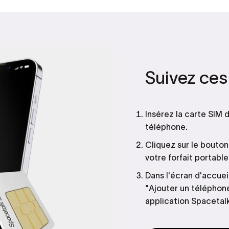
Suivez
ces
Insérez la carte SIM 
téléphone.
Cliquez sur le bouto
votre forfait portable
Dans l'écran d'accuei
"Ajouter un téléphone
application Spacetalk