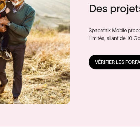
Des
projet
Spacetalk Mobile propo
illimités, allant de 10 
VÉRIFIER LES FORF