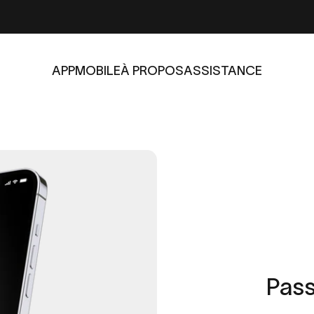
APP
MOBILE
À PROPOS
ASSISTANCE
APP
MOBILE
À PROPOS
ASSISTANCE
Pas