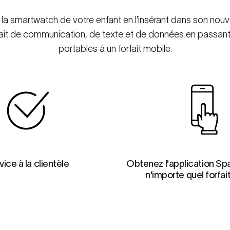
e la smartwatch de votre enfant en l'insérant dans son no
fait de communication, de texte et de données en passant d
portables à un forfait mobile.
vice à la clientèle
Obtenez l'application Sp
n'importe quel forfai