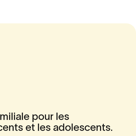
miliale
pour
les
cents
et
les
adolescents.