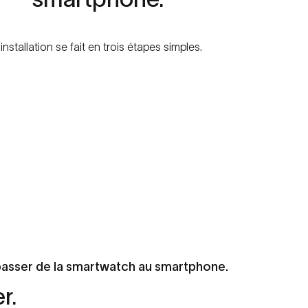
'installation se fait en trois étapes simples.
 passer de la smartwatch au smartphone.
er.