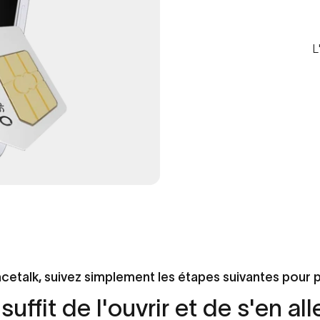
L
cetalk, suivez simplement les étapes suivantes pour
suffit
de
l'ouvrir
et
de
s'en
all