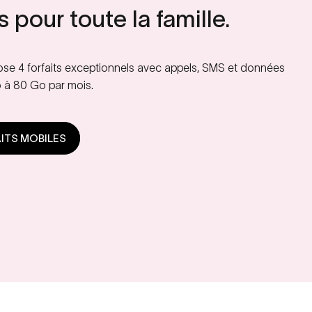
s
pour
toute
la
famille.
se 4 forfaits exceptionnels avec appels, SMS et données
Go à 80 Go par mois.
AITS MOBILES