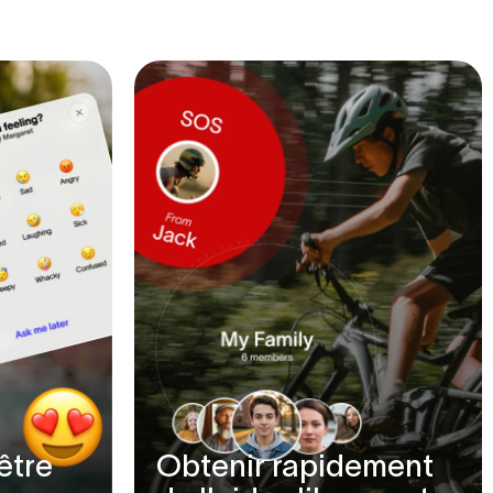
être
Obtenir rapidement