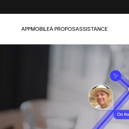
APP
MOBILE
À PROPOS
ASSISTANCE
APP
MOBILE
À PROPOS
ASSISTANCE