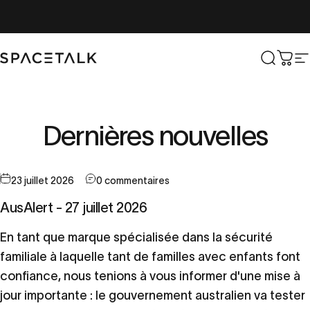
Aller au contenu
Parler de l'espace
Recher
Char
N
Dernières
nouvelles
23 juillet 2026
0 commentaires
AusAlert - 27 juillet 2026
En tant que marque spécialisée dans la sécurité
familiale à laquelle tant de familles avec enfants font
confiance, nous tenions à vous informer d'une mise à
jour importante : le gouvernement australien va tester