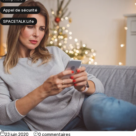
Appel de sécurité
SPACETALK Life
23 juin 2020
0 commentaires