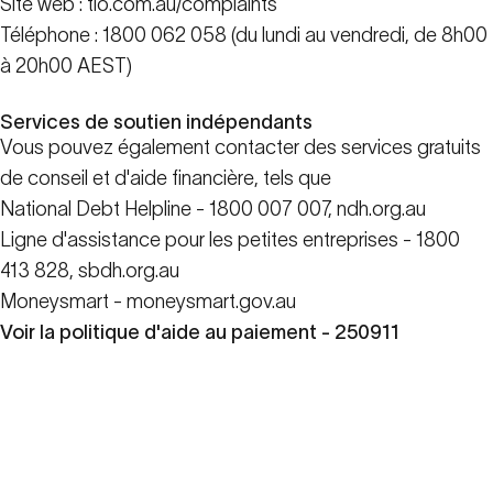
Site web :
tio.com.au/complaints
Téléphone : 1800 062 058 (du lundi au vendredi, de 8h00
à 20h00 AEST)
Services de soutien indépendants
Vous pouvez également contacter des services gratuits
de conseil et d'aide financière, tels que
National Debt Helpline - 1800 007 007,
ndh.org.au
Ligne d'assistance pour les petites entreprises - 1800
413 828,
sbdh.org.au
Moneysmart -
moneysmart.gov.au
Voir la politique d'aide au paiement - 250911