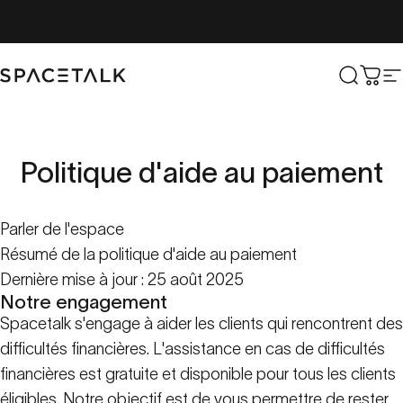
Aller au contenu
Parler de l'espace
Recher
Char
N
Politique
d'aide
au
paiement
Parler de l'espace
Résumé de la politique d'aide au paiement
Dernière mise à jour : 25 août 2025
Notre engagement
Spacetalk s'engage à aider les clients qui rencontrent des
difficultés financières. L'assistance en cas de difficultés
financières est gratuite et disponible pour tous les clients
éligibles. Notre objectif est de vous permettre de rester