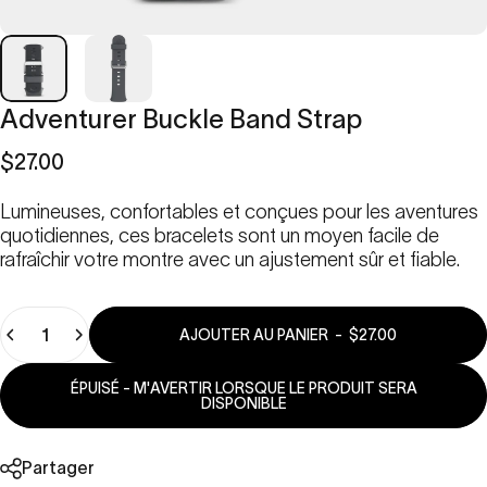
Adventurer
Buckle
Band
Strap
$27.00
Lumineuses, confortables et conçues pour les aventures
quotidiennes, ces bracelets sont un moyen facile de
rafraîchir votre montre avec un ajustement sûr et fiable.
Quantité
AJOUTER AU PANIER
-
$27.00
ÉPUISÉ - M'AVERTIR LORSQUE LE PRODUIT SERA
DISPONIBLE
Partager