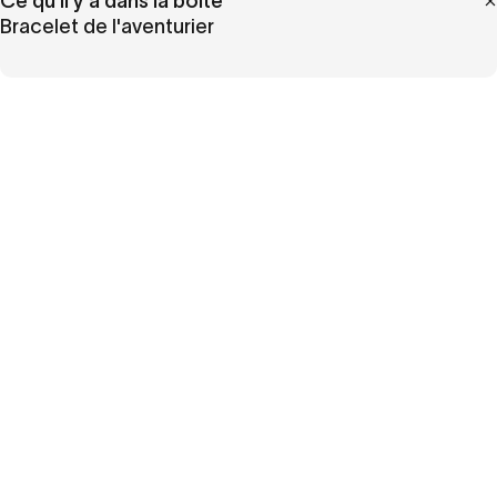
Ce qu'il y a dans la boîte
Bracelet de l'aventurier