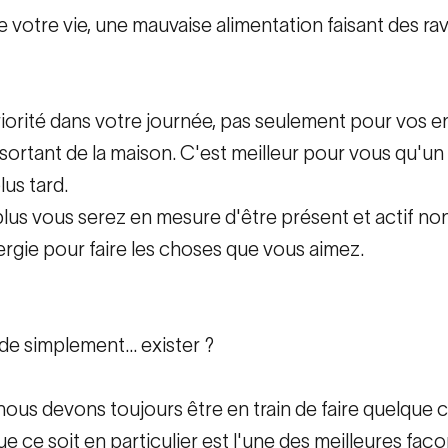
 votre vie, une mauvaise alimentation faisant des ra
iorité dans votre journée, pas seulement pour vos e
 sortant de la maison. C'est meilleur pour vous qu'un
us tard.
lus vous serez en mesure d'être présent et actif non
nergie pour faire les choses que vous aimez.
e simplement... exister ?
ous devons toujours être en train de faire quelque c
e ce soit en particulier est l'une des meilleures faço