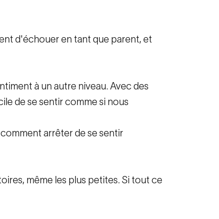
iment d'échouer en tant que parent, et
 sentiment à un autre niveau. Avec des
cile de se sentir comme si nous
s comment arrêter de se sentir
toires, même les plus petites. Si tout ce