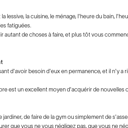
 la lessive, la cuisine, le ménage, l'heure du bain, l'h
es fatiguées.
autant de choses à faire, et plus tôt vous commenc
t
ant d'avoir besoin d'eux en permanence, et il n'y a ri
pre est un excellent moyen d'acquérir de nouvelle
de jardiner, de faire de la gym ou simplement de s'asse
urer que vous ne vous négligez pas, que vous ne négl