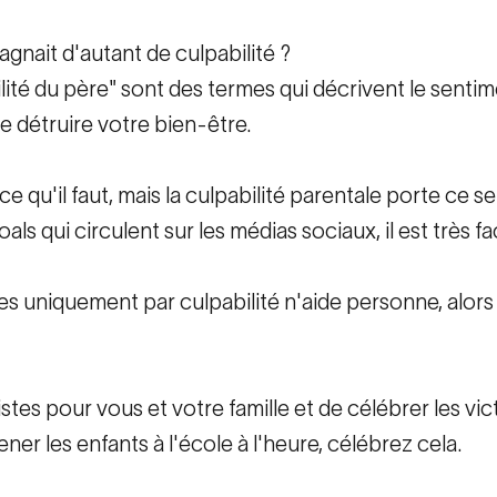
gnait d'autant de culpabilité ?
bilité du père" sont des termes qui décrivent le sent
e détruire votre bien-être.
t ce qu'il faut, mais la culpabilité parentale porte ce
qui circulent sur les médias sociaux, il est très fa
tes uniquement par culpabilité n'aide personne, alor
stes pour vous et votre famille et de célébrer les vic
ner les enfants à l'école à l'heure, célébrez cela.