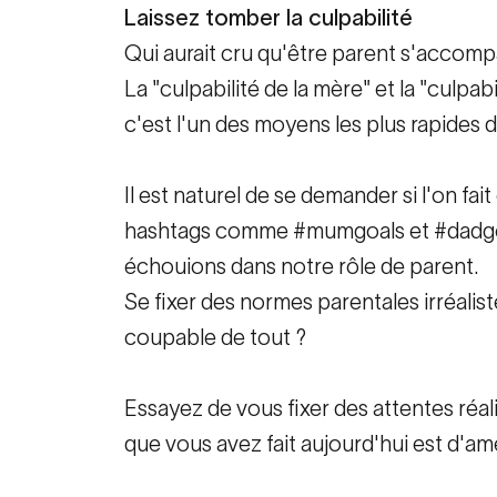
Laissez tomber la culpabilité
Qui aurait cru qu'être parent s'accompa
La "culpabilité de la mère" et la "culpa
c'est l'un des moyens les plus rapides d
Il est naturel de se demander si l'on fai
hashtags comme #mumgoals et #dadgoals 
échouions dans notre rôle de parent.
Se fixer des normes parentales irréalis
coupable de tout ?
Essayez de vous fixer des attentes réali
que vous avez fait aujourd'hui est d'ame