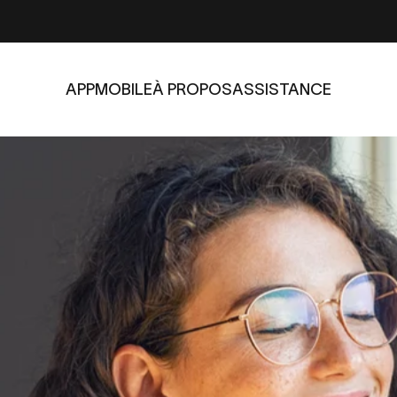
APP
MOBILE
À PROPOS
ASSISTANCE
APP
MOBILE
À PROPOS
ASSISTANCE