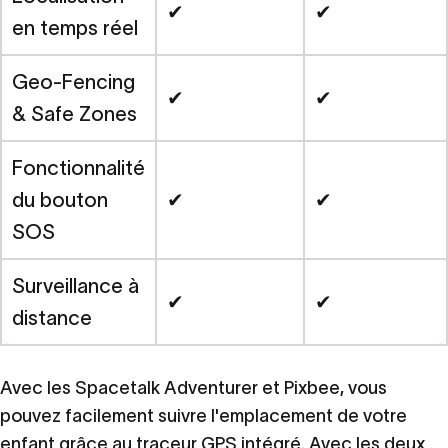
✔
✔
en temps réel
Geo-Fencing
✔
✔
& Safe Zones
Fonctionnalité
du bouton
✔
✔
SOS
Surveillance à
✔
✔
distance
Avec les Spacetalk Adventurer et Pixbee, vous
pouvez facilement suivre l'emplacement de votre
enfant grâce au traceur GPS intégré. Avec les deux