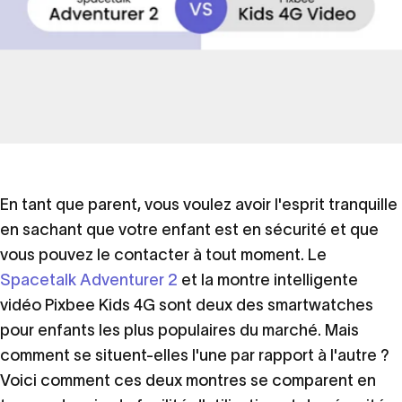
En tant que parent, vous voulez avoir l'esprit tranquille
en sachant que votre enfant est en sécurité et que
Spacetalk
Adventurer
2
vs
vous pouvez le contacter à tout moment. Le
Spacetalk Adventurer 2
et la montre intelligente
Pixbee
Kids
4G
Video
vidéo Pixbee Kids 4G sont deux des smartwatches
Smart
Watch
-
pour enfants les plus populaires du marché. Mais
comment se situent-elles l'une par rapport à l'autre ?
Comparaison
du
prix,
des
Voici comment ces deux montres se comparent en