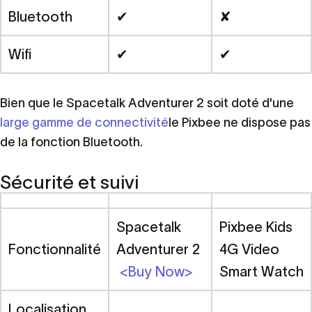
Bluetooth
✔
✘
Wifi
✔
✔
Bien que le Spacetalk Adventurer 2 soit doté d'une
large gamme de connectivité
le Pixbee ne dispose pas
de la fonction Bluetooth.
Sécurité et suivi
Spacetalk
Pixbee Kids
Fonctionnalité
Adventurer 2
4G Video
<Buy Now>
Smart Watch
Localisation