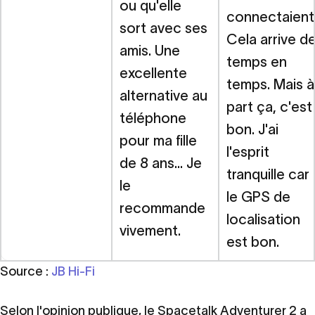
ou qu'elle
connectaient
sort avec ses
Cela arrive d
amis. Une
temps en
excellente
temps. Mais à
alternative au
part ça, c'est
téléphone
bon. J'ai
pour ma fille
l'esprit
de 8 ans... Je
tranquille car
le
le GPS de
recommande
localisation
vivement.
est bon.
Source :
JB Hi-Fi
Selon l'opinion publique, le Spacetalk Adventurer 2 a