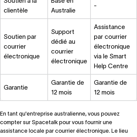
Soutien à la
Basé en
-
clientèle
Australie
Assistance
Support
Soutien par
par courrier
dédié au
courrier
électronique
courrier
électronique
via le Smart
électronique
Help Centre
Garantie de
Garantie de
Garantie
12 mois
12 mois
En tant qu'entreprise australienne, vous pouvez
compter sur Spacetalk pour vous fournir une
assistance locale par courrier électronique. Le lieu