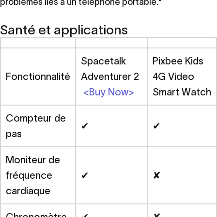
problèmes liés à un téléphone portable."
Santé et applications
Spacetalk
Pixbee Kids
Fonctionnalité
Adventurer 2
4G Video
<Buy Now>
Smart Watch
Compteur de
✔
✔
pas
Moniteur de
fréquence
✔
✘
cardiaque