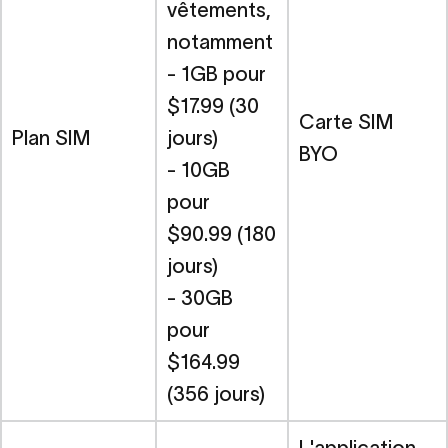
vêtements,
notamment
- 1GB pour
$17.99 (30
Carte SIM
Plan SIM
jours)
BYO
- 10GB
pour
$90.99 (180
jours)
- 30GB
pour
$164.99
(356 jours)
L'application