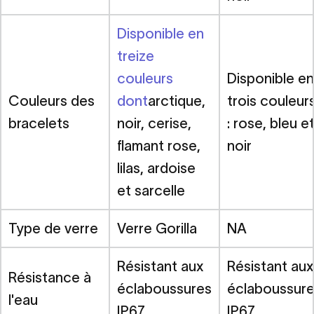
Disponible en
treize
couleurs
Disponible en
Couleurs des
dont
arctique,
trois couleur
bracelets
noir, cerise,
: rose, bleu e
flamant rose,
noir
lilas, ardoise
et sarcelle
Type de verre
Verre Gorilla
NA
Résistant aux
Résistant aux
Résistance à
éclaboussures
éclaboussur
l'eau
IP67
IP67