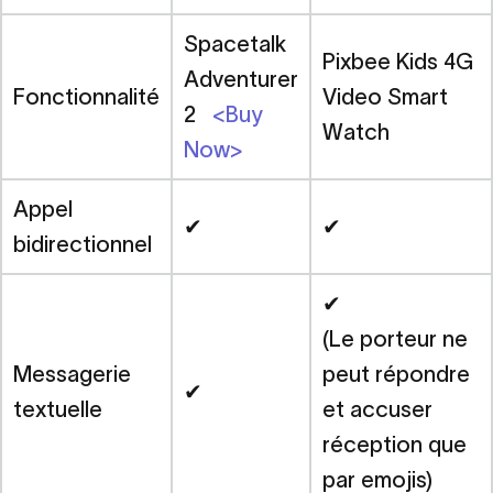
Spacetalk
Pixbee Kids 4G
Adventurer
Fonctionnalité
Video Smart
2
<Buy
Watch
Now>
Appel
✔
✔
bidirectionnel
✔
(Le porteur ne
Messagerie
peut répondre
✔
textuelle
et accuser
réception que
par emojis)