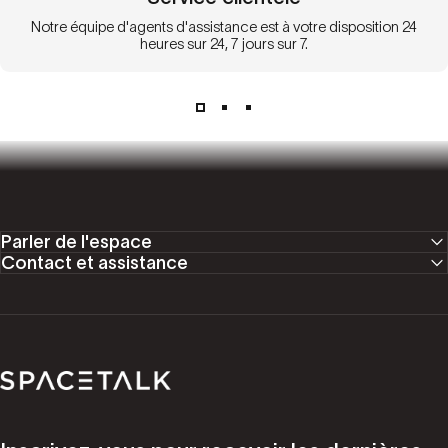
Notre équipe d'agents d'assistance est à votre disposition 24
heures sur 24, 7 jours sur 7.
Parler de l'espace
Contact et assistance
Parler de l'espace