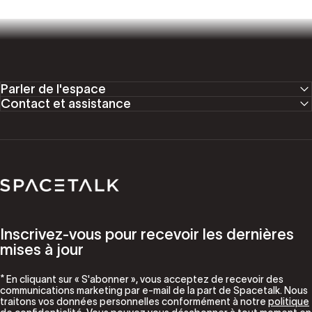
Parler de l'espace
Contact et assistance
Parler de l'espace
Inscrivez-vous pour recevoir les dernières
mises à jour
* En cliquant sur « S'abonner », vous acceptez de recevoir des
communications marketing par e-mail de la part de Spacetalk. Nous
traitons vos données personnelles conformément à notre
politique