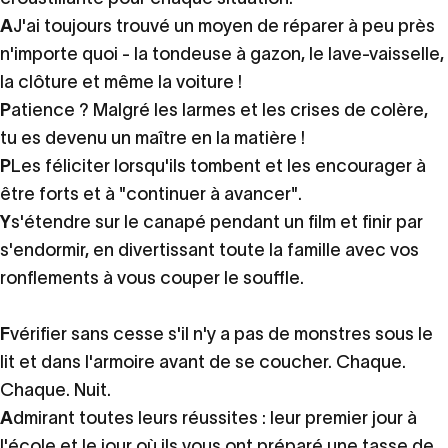
A
J'ai toujours trouvé un moyen de réparer à peu près
n'importe quoi - la tondeuse à gazon, le lave-vaisselle,
la clôture et même la voiture !
P
atience ? Malgré les larmes et les crises de colère,
tu es devenu un maître en la matière !
P
Les féliciter lorsqu'ils tombent et les encourager à
être forts et à "continuer à avancer".
Y
s'étendre sur le canapé pendant un film et finir par
s'endormir, en divertissant toute la famille avec vos
ronflements à vous couper le souffle.
F
vérifier sans cesse s'il n'y a pas de monstres sous le
lit et dans l'armoire avant de se coucher. Chaque.
Chaque. Nuit.
A
dmirant toutes leurs réussites : leur premier jour à
l'école et le jour où ils vous ont préparé une tasse de