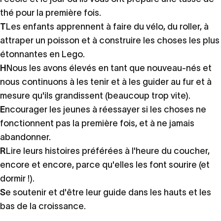
thé pour la première fois.
T
Les enfants apprennent à faire du vélo, du roller, à
attraper un poisson et à construire les choses les plus
étonnantes en Lego.
H
Nous les avons élevés en tant que nouveau-nés et
nous continuons à les tenir et à les guider au fur et à
mesure qu'ils grandissent (beaucoup trop vite).
E
ncourager les jeunes à réessayer si les choses ne
fonctionnent pas la première fois, et à ne jamais
abandonner.
R
Lire leurs histoires préférées à l'heure du coucher,
encore et encore, parce qu'elles les font sourire (et
dormir !).
S
e soutenir et d'être leur guide dans les hauts et les
bas de la croissance.