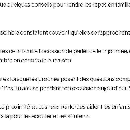
ue quelques conseils pour rendre les repas en famill
ensemble constatent souvent qu'elles se rapprochent 
 de la famille l'occasion de parler de leur journée,
mbre en dehors de la maison.
eures lorsque les proches posent des questions com
u "t'es-tu amusé pendant ton excursion aujourd'hui ?
 proximité, et ces liens renforcés aident les enfants
 là pour les écouter et les soutenir.