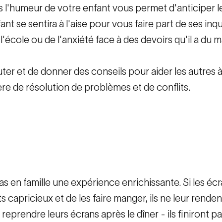
l'humeur de votre enfant vous permet d'anticiper l
nt se sentira à l'aise pour vous faire part de ses i
ole ou de l'anxiété face à des devoirs qu'il a du mal
r et de donner des conseils pour aider les autres à 
e de résolution de problèmes et de conflits.
s en famille une expérience enrichissante. Si les é
nts capricieux et de les faire manger, ils ne leur rende
 reprendre leurs écrans après le dîner - ils finiront 