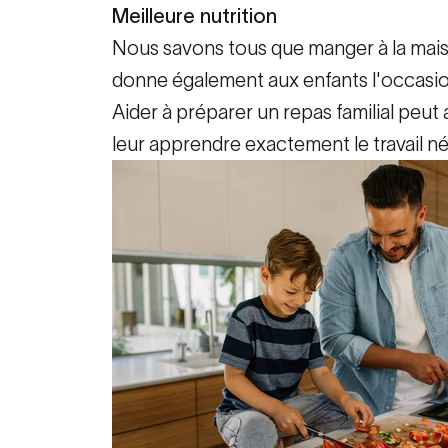
Meilleure nutrition
Nous savons tous que manger à la maiso
donne également aux enfants l'occasion d
Aider à préparer un repas familial peut 
leur apprendre exactement le travail néc