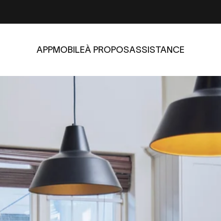
APP
MOBILE
À PROPOS
ASSISTANCE
APP
MOBILE
À PROPOS
ASSISTANCE