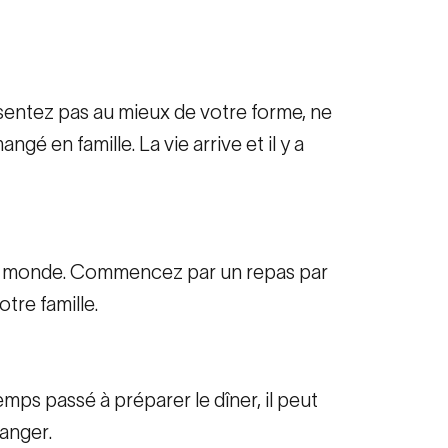
 sentez pas au mieux de votre forme, ne
é en famille. La vie arrive et il y a
le monde. Commencez par un repas par
tre famille.
emps passé à préparer le dîner, il peut
anger.