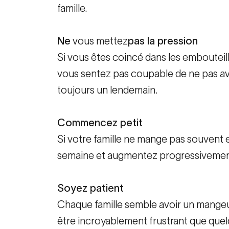
famille.
Ne
vous mettez
pas la pression
Si vous êtes coincé dans les embouteil
vous sentez pas coupable de ne pas avoir
toujours un lendemain.
Commencez petit
Si votre famille ne mange pas souven
semaine et augmentez progressivement j
Soyez patient
Chaque famille semble avoir un mangeur d
être incroyablement frustrant que que