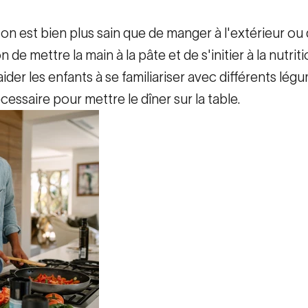
n est bien plus sain que de manger à l'extérieur ou 
e mettre la main à la pâte et de s'initier à la nutriti
aider les enfants à se familiariser avec différents lég
essaire pour mettre le dîner sur la table.