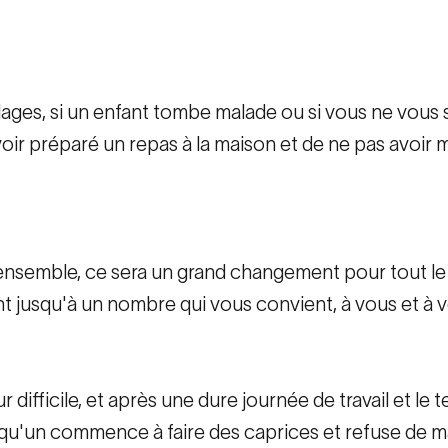
lages, si un enfant tombe malade ou si vous ne vous
 préparé un repas à la maison et de ne pas avoir mang
t ensemble, ce sera un grand changement pour tout 
usqu'à un nombre qui vous convient, à vous et à vo
ifficile, et après une dure journée de travail et le t
lqu'un commence à faire des caprices et refuse de m