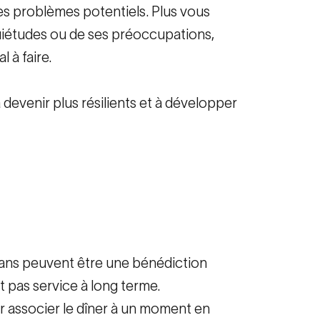
es problèmes potentiels. Plus vous
nquiétudes ou de ses préoccupations,
 à faire.
devenir plus résilients et à développer
crans peuvent être une bénédiction
nt pas service à long terme.
par associer le dîner à un moment en