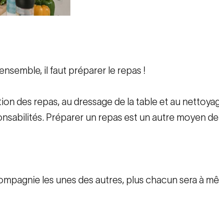
nsemble, il faut préparer le repas !
ation des repas, au dressage de la table et au nettoy
sabilités. Préparer un repas est un autre moyen de re
compagnie les unes des autres, plus chacun sera à m