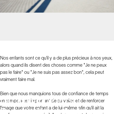
Nos enfants sont ce qu'il y a de plus précieux à nos yeux,
alors quand ils disent des choses comme "Je ne peux
pas le faire" ou "Je ne suis pas assez bon", cela peut
vraiment faire mal.
Bien que nous manquions tous de confiance de temps
La
confiance
en
soi
:
en temps, il est important de surveiller et de renforcer
l'image que votre enfant a de lui-même afin qu'il ait la
Pourquoi
les
enfants
en
ont