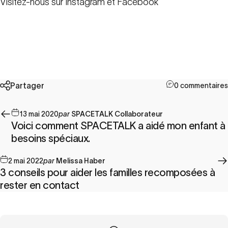
Visitez-nous sur
Instagram
et
Facebook
Partager
0 commentaires
13 mai 2020
par
SPACETALK Collaborateur
Voici comment SPACETALK a aidé mon enfant à
besoins spéciaux.
2 mai 2022
par
Melissa Haber
3 conseils pour aider les familles recomposées à
rester en contact