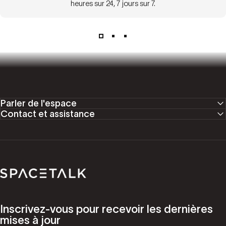
heures sur 24, 7 jours sur 7.
Parler de l'espace
Contact et assistance
Parler de l'espace
Inscrivez-vous pour recevoir les dernières
mises à jour