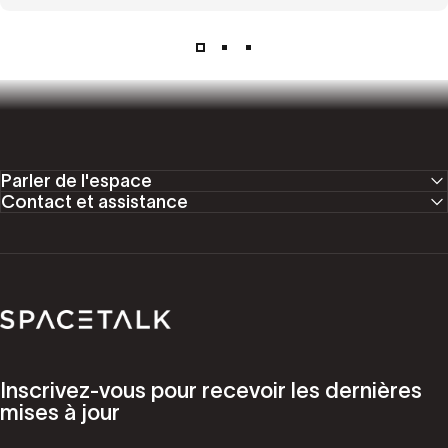
Parler de l'espace
Contact et assistance
Parler de l'espace
Inscrivez-vous pour recevoir les dernières
mises à jour