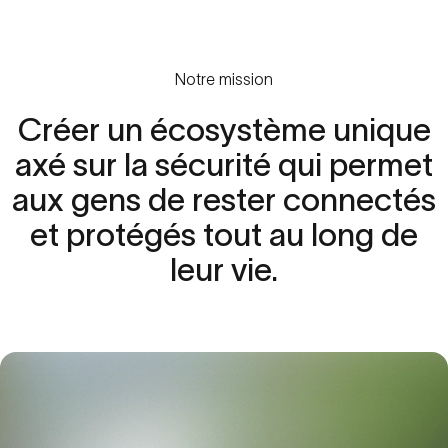
Notre mission
Créer
un
écosystème
unique
axé
sur
la
sécurité
qui
permet
aux
gens
de
rester
connectés
et
protégés
tout
au
long
de
leur
vie.