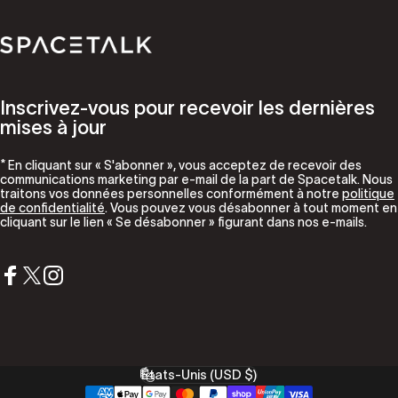
Parler de l'espace
Inscrivez-vous pour recevoir les dernières
mises à jour
* En cliquant sur « S'abonner », vous acceptez de recevoir des
communications marketing par e-mail de la part de Spacetalk. Nous
traitons vos données personnelles conformément à notre
politique
de confidentialité
. Vous pouvez vous désabonner à tout moment en
cliquant sur le lien « Se désabonner » figurant dans nos e-mails.
Facebook
X (Twitter)
Instagram
États-Unis (USD $)
Pays/région