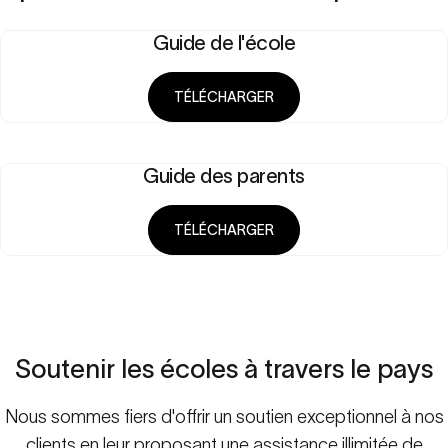
Guide de l'école
TÉLÉCHARGER
Guide des parents
TÉLÉCHARGER
Soutenir
les
écoles
à
travers
le
pays
Nous sommes fiers d'offrir un soutien exceptionnel à nos
clients en leur proposant une assistance illimitée de