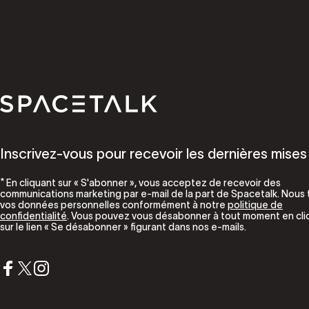
Parler de l'espace
Inscrivez-vous pour recevoir les dernières mises 
* En cliquant sur « S'abonner », vous acceptez de recevoir des
communications marketing par e-mail de la part de Spacetalk. Nous 
vos données personnelles conformément à notre
politique de
confidentialité
. Vous pouvez vous désabonner à tout moment en cli
sur le lien « Se désabonner » figurant dans nos e-mails.
Facebook
X (Twitter)
Instagram