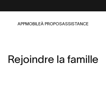
APP
MOBILE
À PROPOS
ASSISTANCE
APP
MOBILE
À PROPOS
ASSISTANCE
Rejoindre
la
famille