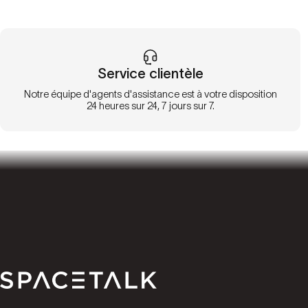
Service clientèle
Notre équipe d'agents d'assistance est à votre disposition
24 heures sur 24, 7 jours sur 7.
Parler de l'espace