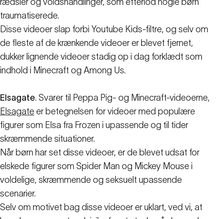
rædsler og voldshandlinger, som efterlod nogle børn
traumatiserede.
Disse videoer slap forbi Youtube Kids-filtre, og selv om
de fleste af de krænkende videoer er blevet fjernet,
dukker lignende videoer stadig op i dag forklædt som
indhold i Minecraft og Among Us.
Elsagate
. Svarer til Peppa Pig- og Minecraft-videoerne,
Elsagate
er betegnelsen for videoer med populære
figurer som Elsa fra Frozen i upassende og til tider
skræmmende situationer.
Når børn har set disse videoer, er de blevet udsat for
elskede figurer som Spider Man og Mickey Mouse i
voldelige, skræmmende og seksuelt upassende
scenarier.
Selv om motivet bag disse videoer er uklart, ved vi, at