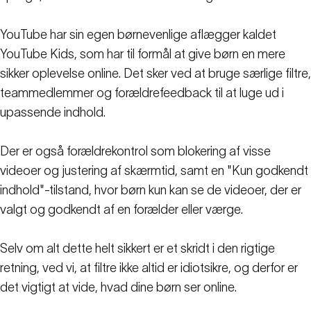
YouTube har sin egen børnevenlige aflægger kaldet
YouTube Kids, som har til formål at give børn en mere
sikker oplevelse online. Det sker ved at bruge særlige filtre,
teammedlemmer og forældrefeedback til at luge ud i
upassende indhold.
Der er også forældrekontrol som blokering af visse
videoer og justering af skærmtid, samt en "Kun godkendt
indhold"-tilstand, hvor børn kun kan se de videoer, der er
valgt og godkendt af en forælder eller værge.
Selv om alt dette helt sikkert er et skridt i den rigtige
retning, ved vi, at filtre ikke altid er idiotsikre, og derfor er
det vigtigt at vide, hvad dine børn ser online.