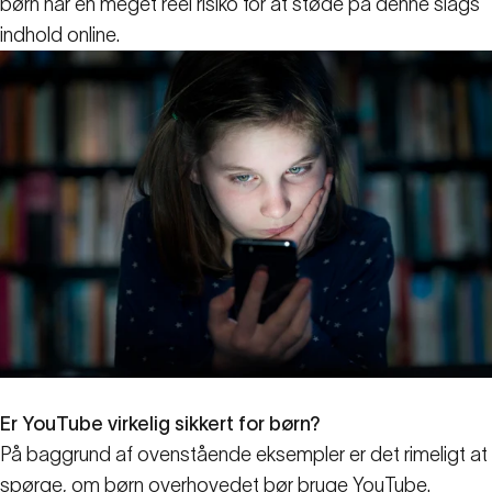
børn har en meget reel risiko for at støde på denne slags
indhold online.
Er YouTube virkelig sikkert for børn?
På baggrund af ovenstående eksempler er det rimeligt at
spørge, om børn overhovedet bør bruge YouTube.