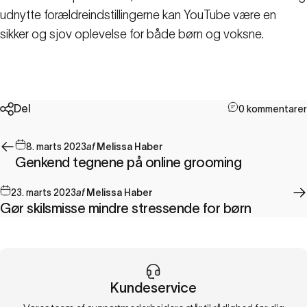
udnytte forældreindstillingerne kan YouTube være en
sikker og sjov oplevelse for både børn og voksne.
Del
0 kommentarer
8. marts 2023
af
Melissa Haber
Genkend tegnene på online grooming
23. marts 2023
af
Melissa Haber
Gør skilsmisse mindre stressende for børn
Kundeservice