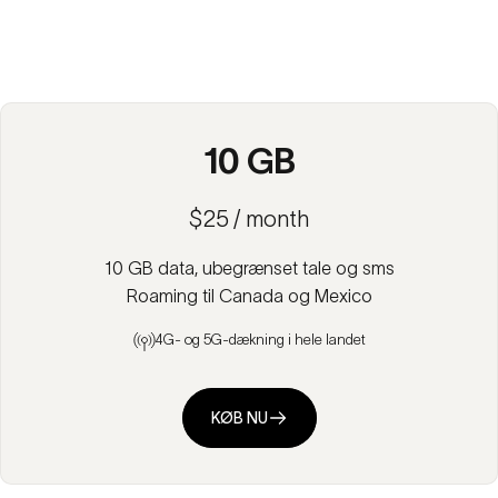
10 GB
$25 / month
10 GB data, ubegrænset tale og sms
Roaming til Canada og Mexico
4G- og 5G-dækning i hele landet
KØB NU