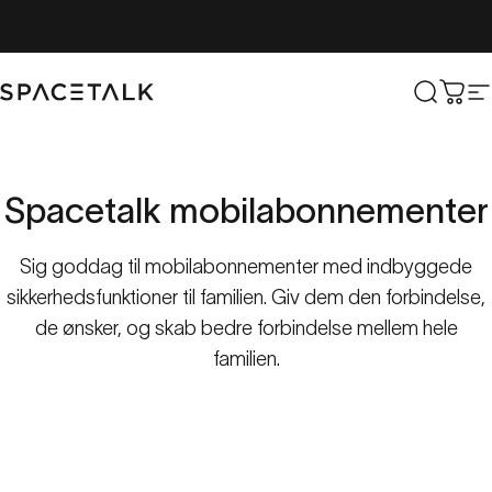
Spring til indhold
Spacetalk
Søg ef
Vog
N
Spacetalk
mobilabonnementer
Sig goddag til mobilabonnementer med indbyggede
sikkerhedsfunktioner til familien. Giv dem den forbindelse,
de ønsker, og skab bedre forbindelse mellem hele
familien.