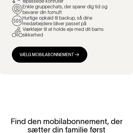
tilpassede kortruter
Enkle gruppechats, der sparer dig tid og
bevarer din fornuft
Hurtige opkald til backup, så dine
medarbejdere bliver passet på
Værktøjer til at holde øje med dit barns
sikkerhed
VÆLG MOBILABONNEMENT
Find
den
mobilabonnement,
der
sætter
din
familie
først