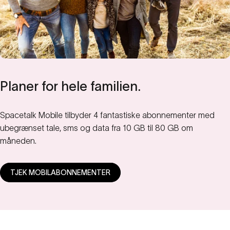
Planer
for
hele
familien.
Spacetalk Mobile tilbyder 4 fantastiske abonnementer med
ubegrænset tale, sms og data fra 10 GB til 80 GB om
måneden.
TJEK MOBILABONNEMENTER