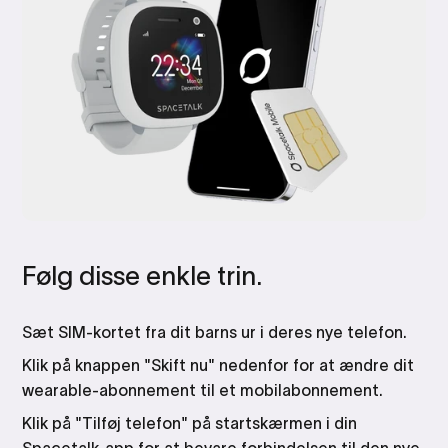
Følg
disse
enkle
trin.
Sæt SIM-kortet fra dit barns ur i deres nye telefon.
Klik på knappen "Skift nu" nedenfor for at ændre dit
wearable-abonnement til et mobilabonnement.
Klik på "Tilføj telefon" på startskærmen i din
Spacetalk-app for at bevare forbindelsen til den nye