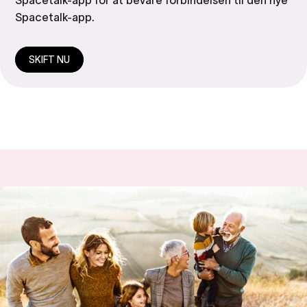
Spacetalk-app.
SKIFT NU