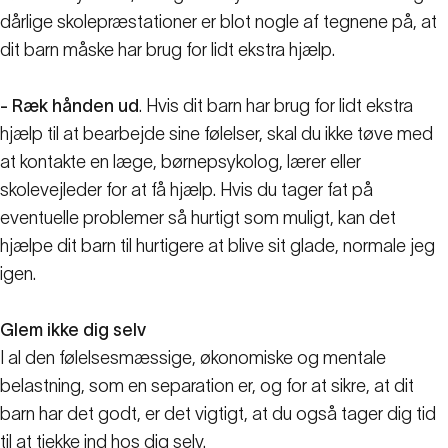
dårlige skolepræstationer er blot nogle af tegnene på, at
dit barn måske har brug for lidt ekstra hjælp.
- Ræk hånden ud
. Hvis dit barn har brug for lidt ekstra
hjælp til at bearbejde sine følelser, skal du ikke tøve med
at kontakte en læge, børnepsykolog, lærer eller
skolevejleder for at få hjælp. Hvis du tager fat på
eventuelle problemer så hurtigt som muligt, kan det
hjælpe dit barn til hurtigere at blive sit glade, normale jeg
igen.
Glem ikke dig selv
I al den følelsesmæssige, økonomiske og mentale
belastning, som en separation er, og for at sikre, at dit
barn har det godt, er det vigtigt, at du også tager dig tid
til at tjekke ind hos dig selv.