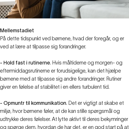
Mellemstadiet
På dette tidspunkt ved børnene, hvad der foregår, og er
ved at lære at tilpasse sig forandringer.
- Hold fast i rutinerne
. Hvis måltiderne og morgen- og
eftermiddagsrutinerne er forudsigelige, kan det hjælpe
børnene med at tilpasse sig andre forandringer. Rutiner
giver en følelse af stabilitet i en ellers turbulent tid.
- Opmuntr til kommunikation
. Det er vigtigt at skabe et
miljø, hvor børnene føler, at de kan stille spørgsmål og
udtrykke deres følelser. At lytte aktivt til deres bekymringer
og spørge dem, hvordan de har det, er en god start på at