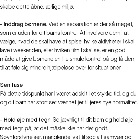
skabe dette åbne, ærlige miljø.
- Inddrag børnene
. Ved en separation er der så meget,
som er uden for dit barns kontrol. At involvere dem i at
vælge, hvad de skal have at spise, hvilke aktiviteter I skal
lave i weekenden, eller hvilken film I skal se, er en god
måde at give børnene en lille smule kontrol på og få dem
til at føle sig mindre hjælpeløse over for situationen.
Sen fase
På dette tidspunkt har I været adskilt i et stykke tid, og du
og dit barn har stort set vænnet jer til jeres nye normalitet.
- Hold øje med tegn
. Se jævnligt til dit barn og hold øje
med tegn på, at det måske ikke har det godt.
Søvnforstyrrelser, manglende lyst til socialt samvær og