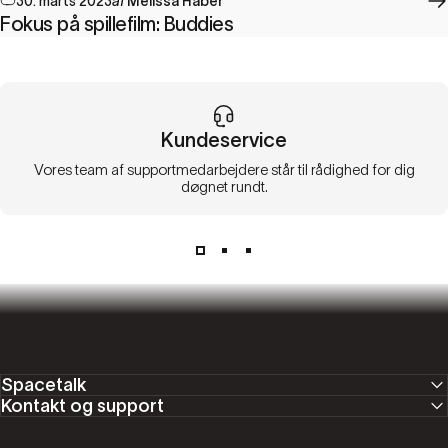
30. marts 2023
af
Melissa Haber
Fokus på spillefilm: Buddies
Kundeservice
Vores team af supportmedarbejdere står til rådighed for dig
døgnet rundt.
Spacetalk
Kontakt og support