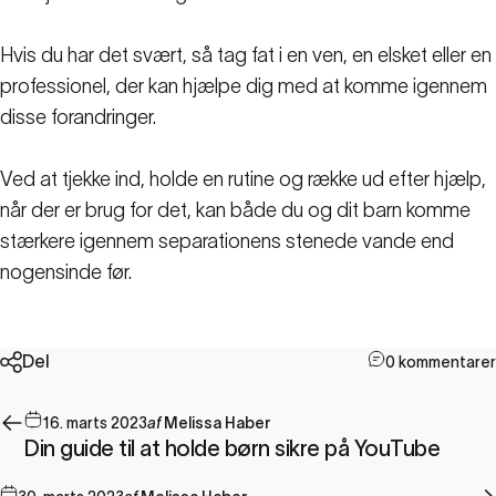
Hvis du har det svært, så tag fat i en ven, en elsket eller en
professionel, der kan hjælpe dig med at komme igennem
disse forandringer.
Ved at tjekke ind, holde en rutine og række ud efter hjælp,
når der er brug for det, kan både du og dit barn komme
stærkere igennem separationens stenede vande end
nogensinde før.
Del
0 kommentarer
16. marts 2023
af
Melissa Haber
Din guide til at holde børn sikre på YouTube