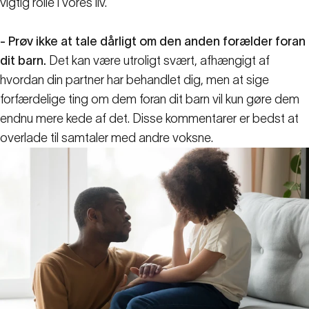
vigtig rolle i vores liv.
- Prøv ikke at tale dårligt om den anden forælder foran
dit barn.
Det kan være utroligt svært, afhængigt af
hvordan din partner har behandlet dig, men at sige
forfærdelige ting om dem foran dit barn vil kun gøre dem
endnu mere kede af det. Disse kommentarer er bedst at
overlade til samtaler med andre voksne.