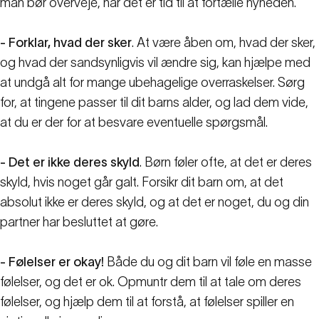
man bør overveje, når det er tid til at fortælle nyheden.
- Forklar, hvad der sker
. At være åben om, hvad der sker,
og hvad der sandsynligvis vil ændre sig, kan hjælpe med
at undgå alt for mange ubehagelige overraskelser. Sørg
for, at tingene passer til dit barns alder, og lad dem vide,
at du er der for at besvare eventuelle spørgsmål.
- Det er ikke deres skyld
. Børn føler ofte, at det er deres
skyld, hvis noget går galt. Forsikr dit barn om, at det
absolut ikke er deres skyld, og at det er noget, du og din
partner har besluttet at gøre.
- Følelser er okay!
Både du og dit barn vil føle en masse
følelser, og det er ok. Opmuntr dem til at tale om deres
følelser, og hjælp dem til at forstå, at følelser spiller en