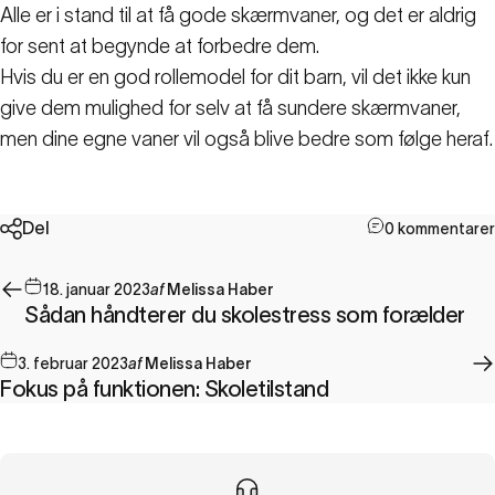
Alle er i stand til at få gode skærmvaner, og det er aldrig
for sent at begynde at forbedre dem.
Hvis du er en god rollemodel for dit barn, vil det ikke kun
give dem mulighed for selv at få sundere skærmvaner,
men dine egne vaner vil også blive bedre som følge heraf.
Del
0 kommentarer
18. januar 2023
af
Melissa Haber
Sådan håndterer du skolestress som forælder
3. februar 2023
af
Melissa Haber
Fokus på funktionen: Skoletilstand