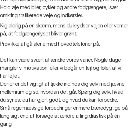
Hold øje med biler, cykler og andre fodgængere, især
omkring trafikerede veje og indkørsler.
Kig aldrig på en skærm, mens du krydser vejen eller venter
på, at fodgængerlyset bliver grønt.
Prøv ikke at gå alene med hovedtelefoner på.
Det kan være svært at ændre vores vaner. Nogle dage
mangler vi motivation, eller vi begår en fejl og føler, at vi
har fejlet.
Derfor er det vigtigt at tjekke ind hos dig selv med jævne
mellemrum og se, hvordan det går. Spørg dig selv, hvad
du synes, du har gjort godt, og hvad du kan forbedre.
Små regelmæssige forbedringer er mere bæredygtige på
lang sigt end at forsøge at ændre alting drastisk på én
gang.