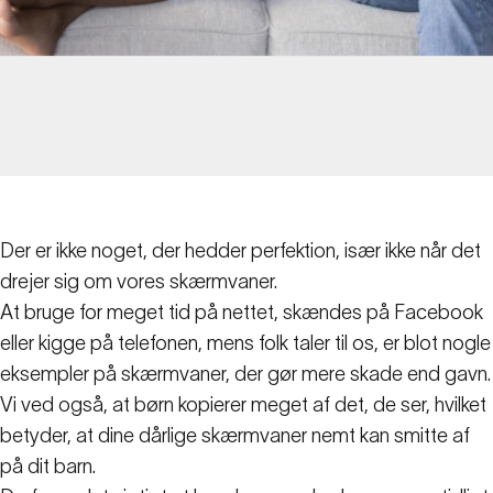
Der er ikke noget, der hedder perfektion, især ikke når det
drejer sig om vores skærmvaner.
At bruge for meget tid på nettet, skændes på Facebook
eller kigge på telefonen, mens folk taler til os, er blot nogle
eksempler på skærmvaner, der gør mere skade end gavn.
Vi ved også, at børn kopierer meget af det, de ser, hvilket
betyder, at dine dårlige skærmvaner nemt kan smitte af
på dit barn.