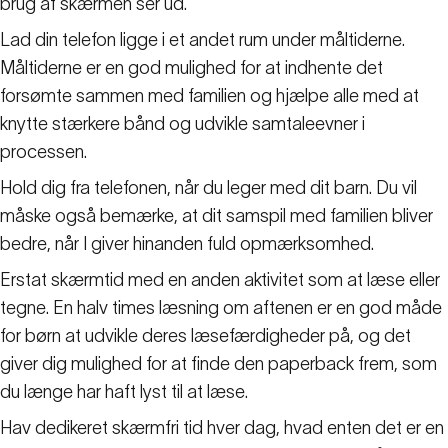
brug af skærmen ser ud.
Lad din telefon ligge i et andet rum under måltiderne.
Måltiderne er en god mulighed for at indhente det
forsømte sammen med familien og hjælpe alle med at
knytte stærkere bånd og udvikle samtaleevner i
processen.
Hold dig fra telefonen, når du leger med dit barn. Du vil
måske også bemærke, at dit samspil med familien bliver
bedre, når I giver hinanden fuld opmærksomhed.
Erstat skærmtid med en anden aktivitet som at læse eller
tegne. En halv times læsning om aftenen er en god måde
for børn at udvikle deres læsefærdigheder på, og det
giver dig mulighed for at finde den paperback frem, som
du længe har haft lyst til at læse.
Hav dedikeret skærmfri tid hver dag, hvad enten det er en