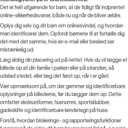
Det er helt afgørende for børn, at de tidligt får indprentet
online-sikkerhedsvaner, både nu og når de bliver ældre.
Oplys dig selv og dit barn om onlinesvindel, og hvordan
man identificerer dem. Opfordr børnene til at fortælle dig
det med det samme, hvis en e-mail eller besked ser
mistænkelig ud.
Læg aldrig din placering ud på nettet. Hvis du vil lægge et
billede op af din familie i parken eller på stranden, så
udelad stedet, eller læg det først op, når I er gået.
Vær opmærksom på, om der gemmer sig identificerbare
oplysninger på billederne, før du lægger dem op. Dette
omfatter skoleuniformer, husnumre, sportsklubber,
gadeskilte og identificerbare kendetegn på huse.
Forstå, hvordan blokerings- og rapporteringsfunktioner