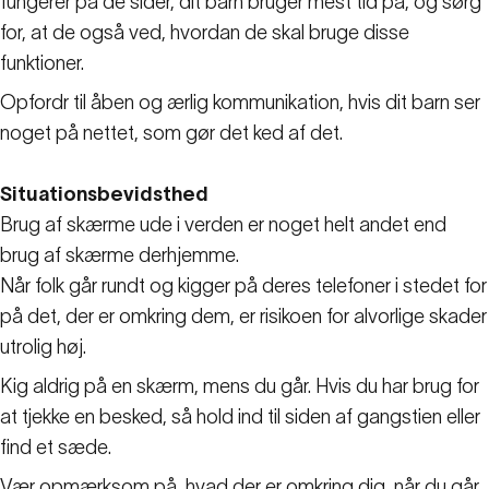
fungerer på de sider, dit barn bruger mest tid på, og sørg
for, at de også ved, hvordan de skal bruge disse
funktioner.
Opfordr til åben og ærlig kommunikation, hvis dit barn ser
noget på nettet, som gør det ked af det.
Situationsbevidsthed
Brug af skærme ude i verden er noget helt andet end
brug af skærme derhjemme.
Når folk går rundt og kigger på deres telefoner i stedet for
på det, der er omkring dem, er risikoen for alvorlige skader
utrolig høj.
Kig aldrig på en skærm, mens du går. Hvis du har brug for
at tjekke en besked, så hold ind til siden af gangstien eller
find et sæde.
Vær opmærksom på, hvad der er omkring dig, når du går.