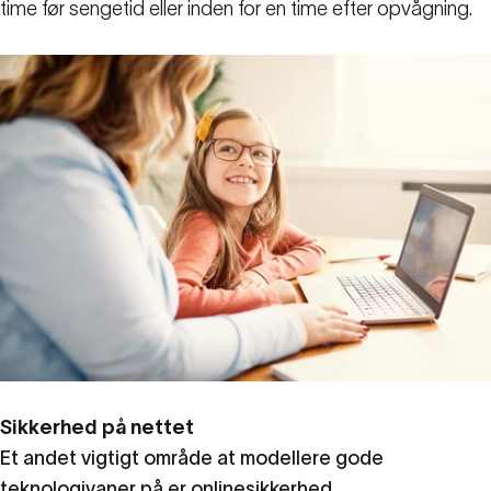
time før sengetid eller inden for en time efter opvågning.
Sikkerhed på nettet
Et andet vigtigt område at modellere gode
teknologivaner på er onlinesikkerhed.