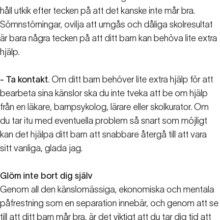
håll utkik efter tecken på att det kanske inte mår bra.
Sömnstörningar, ovilja att umgås och dåliga skolresultat
är bara några tecken på att ditt barn kan behöva lite extra
hjälp.
- Ta kontakt
. Om ditt barn behöver lite extra hjälp för att
bearbeta sina känslor ska du inte tveka att be om hjälp
från en läkare, barnpsykolog, lärare eller skolkurator. Om
du tar itu med eventuella problem så snart som möjligt
kan det hjälpa ditt barn att snabbare återgå till att vara
sitt vanliga, glada jag.
Glöm inte bort dig själv
Genom all den känslomässiga, ekonomiska och mentala
påfrestning som en separation innebär, och genom att se
till att ditt barn mår bra, är det viktigt att du tar dig tid att