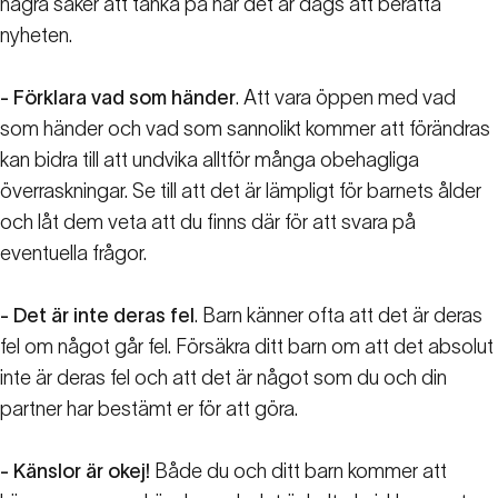
några saker att tänka på när det är dags att berätta
nyheten.
- Förklara vad som händer
. Att vara öppen med vad
som händer och vad som sannolikt kommer att förändras
kan bidra till att undvika alltför många obehagliga
överraskningar. Se till att det är lämpligt för barnets ålder
och låt dem veta att du finns där för att svara på
eventuella frågor.
- Det är inte deras fel
. Barn känner ofta att det är deras
fel om något går fel. Försäkra ditt barn om att det absolut
inte är deras fel och att det är något som du och din
partner har bestämt er för att göra.
- Känslor är okej!
Både du och ditt barn kommer att