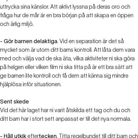
uttrycka sina känslor. Att aktivt lyssna på deras oro och
fråga hur de mår är en bra början på att skapa en öppen
och ärlig miljö.
- Gör barnen delaktiga
. Vid en separation är det så
mycket som är utom ditt barns kontroll. Att låta dem vara
med och välja vad de ska äta, vilka aktiviteter ni ska göra
på helgen eller vilken film ni ska titta på är ett bra sätt att
ge barnen lite kontroll och få dem att känna sig mindre
hjälplösa inför situationen.
Sent skede
Vid det här laget har ni varit åtskilda ett tag och du och
ditt barn har i stort sett anpassat er till det nya normala.
- Håll utkik
efter
tecken
. Titta regelbundet till ditt barn och