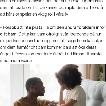
känna en massa känslor, och det är helt okej. Uppmuntra
dem att prata om hur de känner och hjälp dem att förstå
att känslor spelar en viktig roll i våra liv.
- Försök att inte prata illa om den andra föräldern inför
ditt barn.
Detta kan vara otroligt svårt beroende på hur
din partner behandlade dig, men att säga hemska saker
om dem framför ditt barn kommer bara att öka deras
ångest. Dessa kommentarer är bäst att lämna till samtal
med andra vuxna.