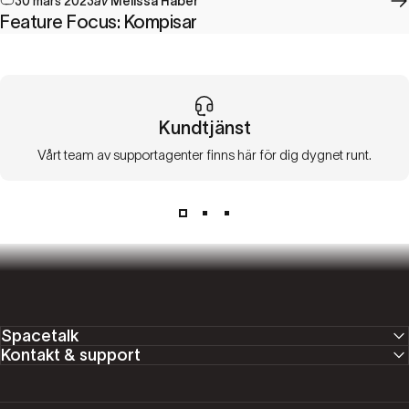
30 mars 2023
av
Melissa Haber
Feature Focus: Kompisar
Kundtjänst
Vårt team av supportagenter finns här för dig dygnet runt.
Spacetalk
Kontakt & support