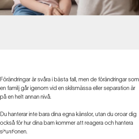
Förändringar är svåra i bästa fall, men de förändringar som
en familj går igenom vid en skilsmässa eller separation är
på en helt annan nivå.
Du hanterar inte bara dina egna känslor, utan du oroar dig
också för hur dina barn kommer att reagera och hantera
situationen.
Att
göra
skilsmässan