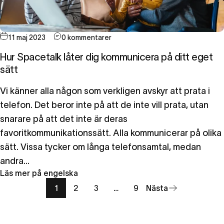
11 maj 2023
0 kommentarer
Hur Spacetalk låter dig kommunicera på ditt eget
sätt
Vi känner alla någon som verkligen avskyr att prata i
telefon. Det beror inte på att de inte vill prata, utan
snarare på att det inte är deras
favoritkommunikationssätt. Alla kommunicerar på olika
sätt. Vissa tycker om långa telefonsamtal, medan
andra...
Läs mer på engelska
1
2
3
…
9
Nästa