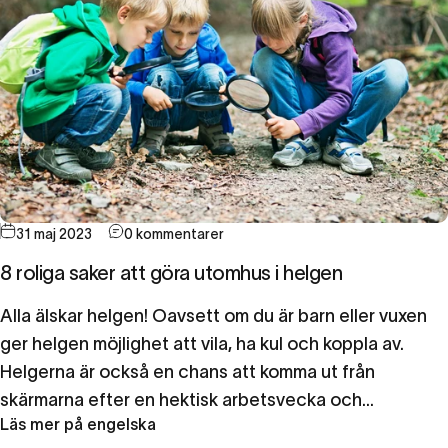
31 maj 2023
0 kommentarer
8 roliga saker att göra utomhus i helgen
Alla älskar helgen! Oavsett om du är barn eller vuxen
ger helgen möjlighet att vila, ha kul och koppla av.
Helgerna är också en chans att komma ut från
skärmarna efter en hektisk arbetsvecka och...
Läs mer på engelska