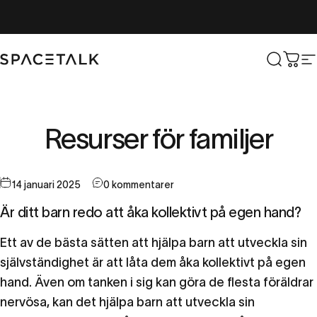
Hoppa till innehåll
Spacetalk
Sök
Vag
W
Resurser
för
familjer
14 januari 2025
0 kommentarer
Är ditt barn redo att åka kollektivt på egen hand?
Ett av de bästa sätten att hjälpa barn att utveckla sin
självständighet är att låta dem åka kollektivt på egen
hand. Även om tanken i sig kan göra de flesta föräldrar
nervösa, kan det hjälpa barn att utveckla sin