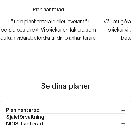
Plan hanterad
Låt din planhanterare eller leverantör
Välj att gör
betala oss direkt. Vi skickar en faktura som
skickar vi
du kan vidarebefordra till din planhanterare.
beta
Se
dina
planer
Plan hanterad
Självförvaltning
NDIS-hanterad