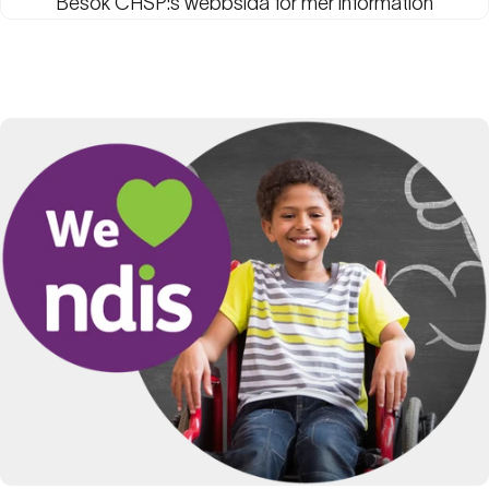
Besök
CHSP:s webbsida
för mer information