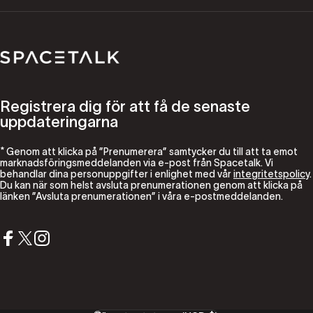
Spacetalk
Registrera dig för att få de senaste
uppdateringarna
* Genom att klicka på ”Prenumerera” samtycker du till att ta emot
marknadsföringsmeddelanden via e-post från Spacetalk. Vi
behandlar dina personuppgifter i enlighet med vår
integritetspolicy
.
Du kan när som helst avsluta prenumerationen genom att klicka på
länken ”Avsluta prenumerationen” i våra e-postmeddelanden.
Facebook
X (Twitter)
Instagram