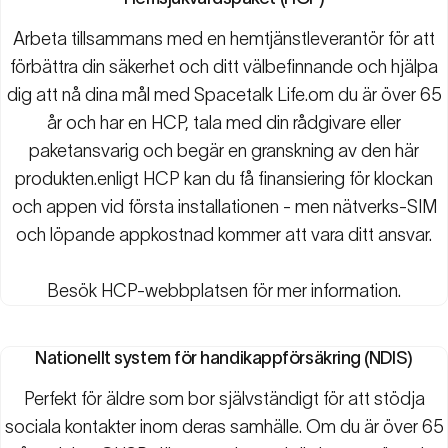
Arbeta tillsammans med en hemtjänstleverantör för att
förbättra din säkerhet och ditt välbefinnande och hjälpa
dig att nå dina mål med Spacetalk Life.om du är över 65
år och har en HCP, tala med din rådgivare eller
paketansvarig och begär en granskning av den här
produkten.enligt HCP kan du få finansiering för klockan
och appen vid första installationen - men nätverks-SIM
och löpande appkostnad kommer att vara ditt ansvar.
Besök
HCP-webbplatsen
för mer information.
Nationellt system för handikappförsäkring (NDIS)
Perfekt för äldre som bor självständigt för att stödja
sociala kontakter inom deras samhälle. Om du är över 65