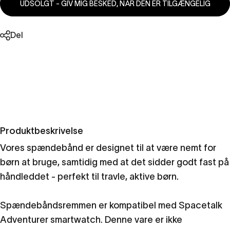
UDSOLGT - GIV MIG BESKED, NÅR DEN ER TILGÆNGELIG
Del
Produktbeskrivelse
Vores spændebånd er designet til at være nemt for
børn at bruge, samtidig med at det sidder godt fast på
håndleddet - perfekt til travle, aktive børn.
Spændebåndsremmen er kompatibel med Spacetalk
Adventurer smartwatch. Denne vare er ikke