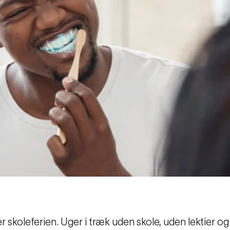
 skoleferien. Uger i træk uden skole, uden lektier o