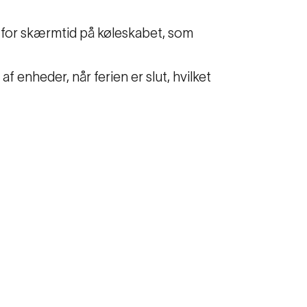
n for skærmtid på køleskabet, som
af enheder, når ferien er slut, hvilket