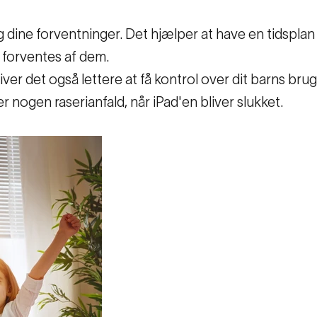
g dine forventninger. Det hjælper at have en tidspla
r forventes af dem.
iver det også lettere at få kontrol over dit barns brug 
 nogen raserianfald, når iPad'en bliver slukket.