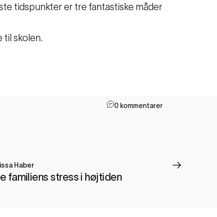
ste tidspunkter er tre fantastiske måder
til skolen.
0 kommentarer
issa Haber
re familiens stress i højtiden