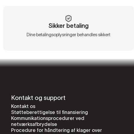
Sikker betaling
Dine betalingsoplysninger behandles sikkert
Kontakt og support
Kontakt os
Støtteberettigelse til finansiering
Kommunikationsprocedurer ved
netværksafbrydelse
Procedure for håndtering af klager over