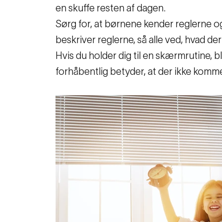
en skuffe resten af dagen.
Sørg for, at børnene kender reglerne o
beskriver reglerne, så alle ved, hvad de
Hvis du holder dig til en skærmrutine, bl
forhåbentlig betyder, at der ikke kommer