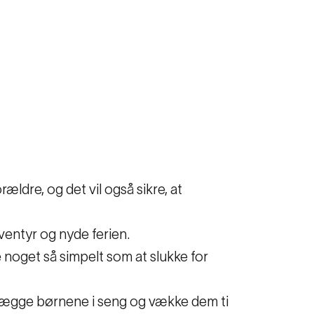
ældre, og det vil også sikre, at
 eventyr og nyde ferien.
 noget så simpelt som at slukke for
t lægge børnene i seng og vække dem ti