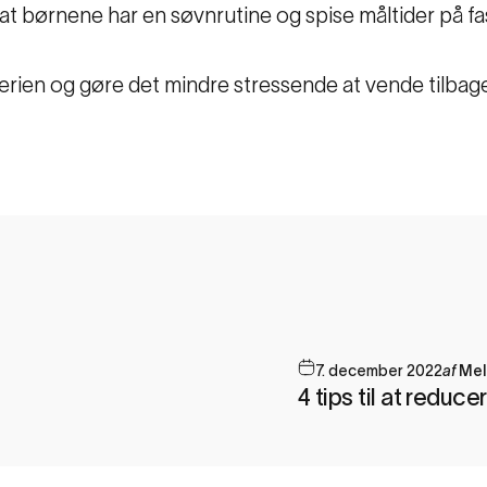
at børnene har en søvnrutine og spise måltider på fa
 ferien og gøre det mindre stressende at vende tilbage 
7. december 2022
af
Mel
4 tips til at reduce