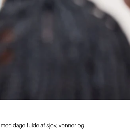
g med dage fulde af sjov, venner og