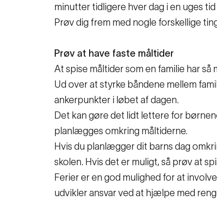
minutter tidligere hver dag i en uges tid
Prøv dig frem med nogle forskellige ting
Prøv at have faste
måltider
At spise måltider som en familie har så 
Ud over at styrke båndene mellem fami
ankerpunkter i løbet af dagen.
Det kan gøre det lidt lettere for børnen
planlægges omkring måltiderne.
Hvis du planlægger dit barns dag omkrin
skolen. Hvis det er muligt, så prøv at s
Ferier er en god mulighed for at involv
udvikler ansvar ved at hjælpe med ren