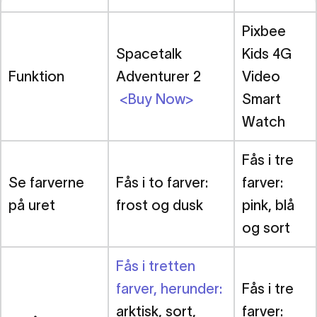
Pixbee
Spacetalk
Kids 4G
Funktion
Adventurer 2
Video
<Buy Now>
Smart
Watch
Fås i tre
Se farverne
Fås i to farver:
farver:
på uret
frost og dusk
pink, blå
og sort
Fås i tretten
farver, herunder
:
Fås i tre
arktisk, sort,
farver: