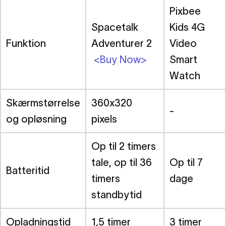
Pixbee
Spacetalk
Kids 4G
Funktion
Adventurer 2
Video
<Buy Now>
Smart
Watch
Skærmstørrelse
360x320
-
og opløsning
pixels
Op til 2 timers
tale, op til 36
Op til 7
Batteritid
timers
dage
standbytid
Opladningstid
1,5 timer
3 timer