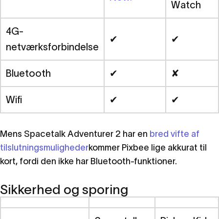
Watch
4G-
✔
✔
netværksforbindelse
Bluetooth
✔
✘
Wifi
✔
✔
Mens Spacetalk Adventurer 2 har en
bred vifte af
tilslutningsmuligheder
kommer Pixbee lige akkurat til
kort, fordi den ikke har Bluetooth-funktioner.
Sikkerhed og sporing