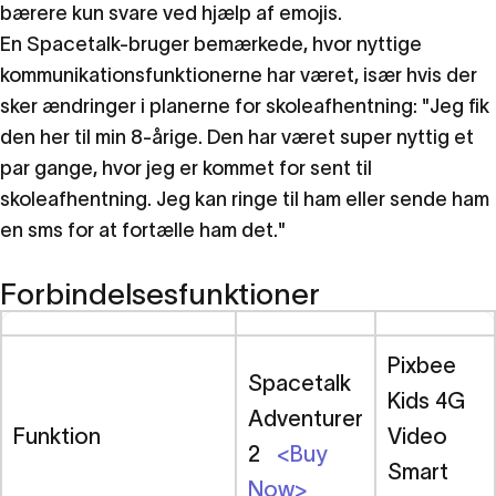
bærere kun svare ved hjælp af emojis.
En Spacetalk-bruger bemærkede, hvor nyttige
kommunikationsfunktionerne har været, især hvis der
sker ændringer i planerne for skoleafhentning: "Jeg fik
den her til min 8-årige. Den har været super nyttig et
par gange, hvor jeg er kommet for sent til
skoleafhentning. Jeg kan ringe til ham eller sende ham
en sms for at fortælle ham det."
Forbindelsesfunktioner
Pixbee
Spacetalk
Kids 4G
Adventurer
Funktion
Video
2
<Buy
Smart
Now>