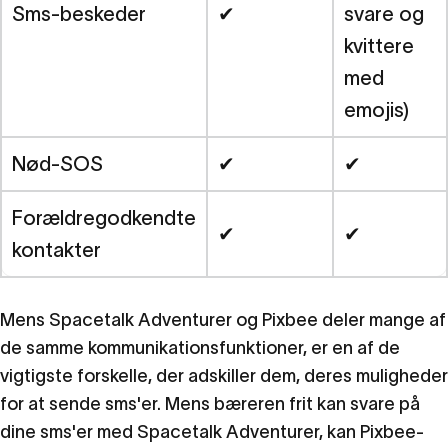
Sms-beskeder
✔
svare og
kvittere
med
emojis)
Nød-SOS
✔
✔
Forældregodkendte
✔
✔
kontakter
Mens Spacetalk Adventurer og Pixbee deler mange af
de samme kommunikationsfunktioner, er en af de
vigtigste forskelle, der adskiller dem, deres muligheder
for at sende sms'er. Mens bæreren frit kan svare på
dine sms'er med Spacetalk Adventurer, kan Pixbee-