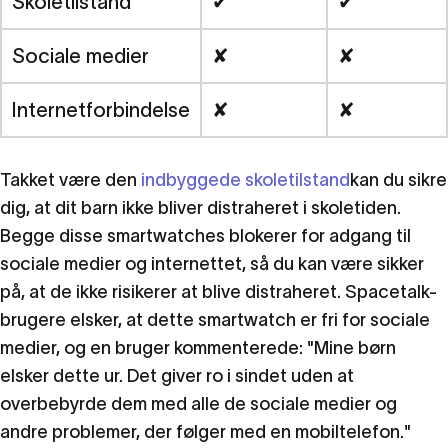
Skoletilstand
✔
✔
Sociale medier
✘
✘
Internetforbindelse
✘
✘
Takket være den
indbyggede skoletilstand
kan du sikre
dig, at dit barn ikke bliver distraheret i skoletiden.
Begge disse smartwatches blokerer for adgang til
sociale medier og internettet, så du kan være sikker
på, at de ikke risikerer at blive distraheret. Spacetalk-
brugere elsker, at dette smartwatch er fri for sociale
medier, og en bruger kommenterede: "Mine børn
elsker dette ur. Det giver ro i sindet uden at
overbebyrde dem med alle de sociale medier og
andre problemer, der følger med en mobiltelefon."