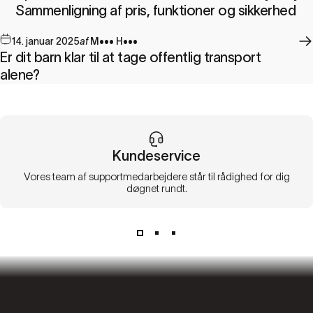
Sammenligning af pris, funktioner og sikkerhed
14. januar 2025
af
M••• H•••
Er dit barn klar til at tage offentlig transport
alene?
Kundeservice
Vores team af supportmedarbejdere står til rådighed for dig
døgnet rundt.