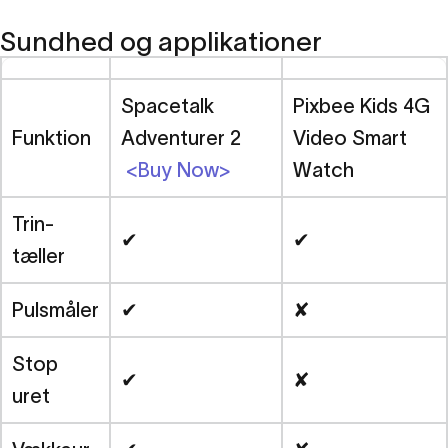
Sundhed og applikationer
Spacetalk
Pixbee Kids 4G
Funktion
Adventurer 2
Video Smart
<Buy Now>
Watch
Trin-
✔
✔
tæller
Pulsmåler
✔
✘
Stop
✔
✘
uret