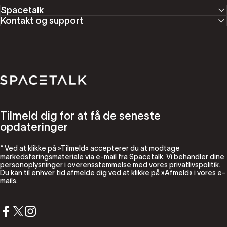
Spacetalk
Kontakt og support
Spacetalk
Tilmeld dig for at få de seneste
opdateringer
* Ved at klikke på »Tilmeld« accepterer du at modtage
markedsføringsmateriale via e-mail fra Spacetalk. Vi behandler dine
personoplysninger i overensstemmelse med vores
privatlivspolitik
.
Du kan til enhver tid afmelde dig ved at klikke på »Afmeld« i vores e-
mails.
Facebook
X (Twitter)
Instagram