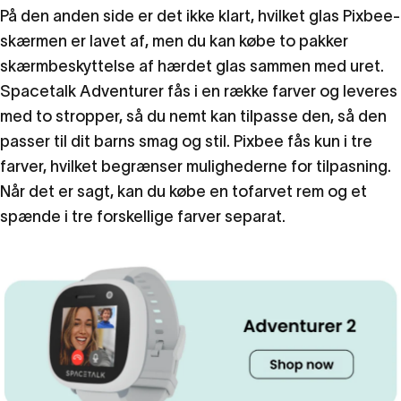
På den anden side er det ikke klart, hvilket glas Pixbee-
skærmen er lavet af, men du kan købe to pakker
skærmbeskyttelse af hærdet glas sammen med uret.
Spacetalk Adventurer fås i en række farver og leveres
med to stropper, så du nemt kan tilpasse den, så den
passer til dit barns smag og stil. Pixbee fås kun i tre
farver, hvilket begrænser mulighederne for tilpasning.
Når det er sagt, kan du købe en tofarvet rem og et
spænde i tre forskellige farver separat.