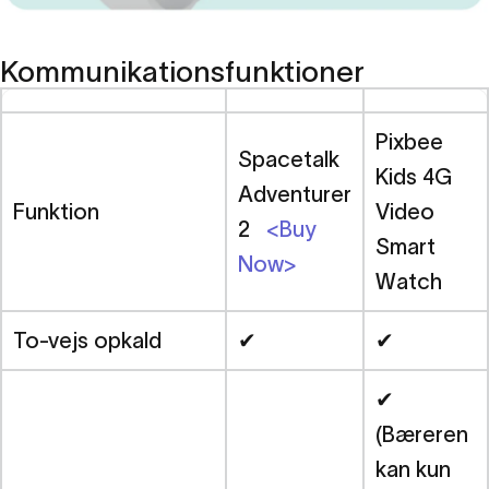
Kommunikationsfunktioner
Pixbee
Spacetalk
Kids 4G
Adventurer
Funktion
Video
2
<Buy
Smart
Now>
Watch
To-vejs opkald
✔
✔
✔
(Bæreren
kan kun