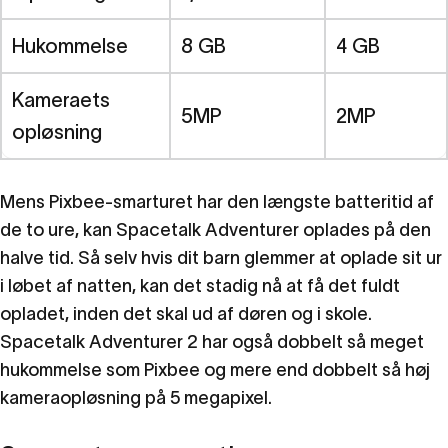
Hukommelse
8 GB
4 GB
Kameraets
5MP
2MP
opløsning
Mens Pixbee-smarturet har den længste batteritid af
de to ure, kan Spacetalk Adventurer oplades på den
halve tid. Så selv hvis dit barn glemmer at oplade sit ur
i løbet af natten, kan det stadig nå at få det fuldt
opladet, inden det skal ud af døren og i skole.
Spacetalk Adventurer 2 har også dobbelt så meget
hukommelse som Pixbee og mere end dobbelt så høj
kameraopløsning på 5 megapixel.