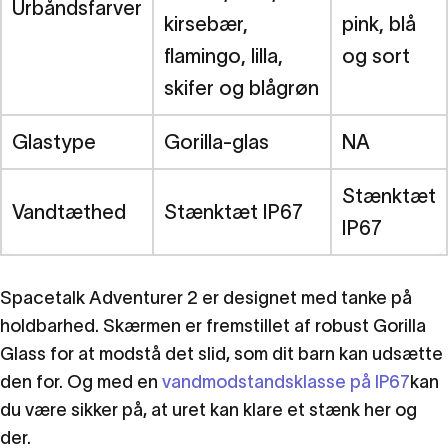
Urbåndsfarver
kirsebær,
pink, blå
flamingo, lilla,
og sort
skifer og blågrøn
Glastype
Gorilla-glas
NA
Stænktæt
Vandtæthed
Stænktæt IP67
IP67
Spacetalk Adventurer 2 er designet med tanke på
holdbarhed. Skærmen er fremstillet af robust Gorilla
Glass for at modstå det slid, som dit barn kan udsætte
den for. Og med en
vandmodstandsklasse på IP67
kan
du være sikker på, at uret kan klare et stænk her og
der.