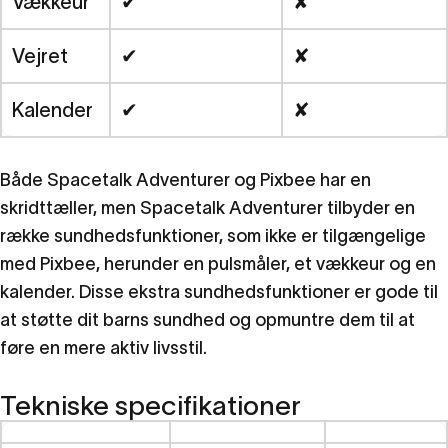
Vækkeur
✔
✘
Vejret
✔
✘
Kalender
✔
✘
Både Spacetalk Adventurer og Pixbee har en
skridttæller, men Spacetalk Adventurer tilbyder en
række sundhedsfunktioner, som ikke er tilgængelige
med Pixbee, herunder en pulsmåler, et vækkeur og en
kalender. Disse ekstra sundhedsfunktioner er gode til
at støtte dit barns sundhed og opmuntre dem til at
føre en mere aktiv livsstil.
Tekniske specifikationer