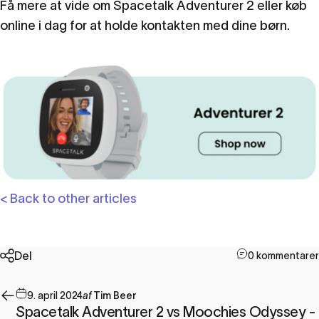
Få mere at vide om
Spacetalk Adventurer 2
eller køb
online i dag for at holde kontakten med dine børn.
< Back to other articles
Del
0 kommentarer
9. april 2024
af
Tim Beer
Spacetalk Adventurer 2 vs Moochies Odyssey -