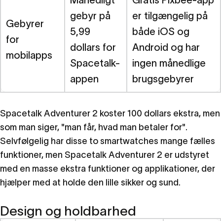
gebyr på
er tilgængelig på
Gebyrer
5,99
både iOS og
for
dollars for
Android og har
mobilapps
Spacetalk-
ingen månedlige
appen
brugsgebyrer
Spacetalk Adventurer 2 koster 100 dollars ekstra, men
som man siger, "man får, hvad man betaler for".
Selvfølgelig har disse to smartwatches mange fælles
funktioner, men Spacetalk Adventurer 2 er udstyret
med en masse ekstra funktioner og applikationer, der
hjælper med at holde den lille sikker og sund.
Design og holdbarhed