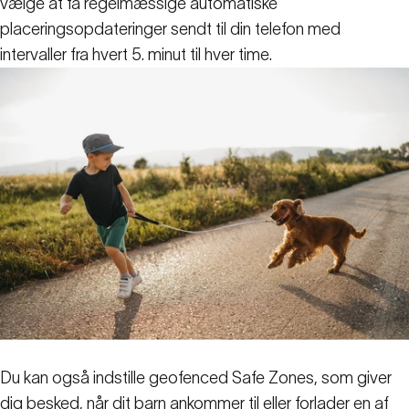
vælge at få regelmæssige automatiske
placeringsopdateringer sendt til din telefon med
intervaller fra hvert 5. minut til hver time.
Du kan også indstille geofenced Safe Zones, som giver
dig besked, når dit barn ankommer til eller forlader en af