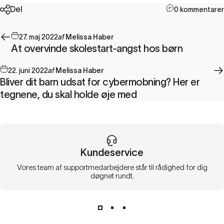
Del
0 kommentarer
27. maj 2022
af
Melissa Haber
At overvinde skolestart-angst hos børn
22. juni 2022
af
Melissa Haber
Bliver dit barn udsat for cybermobning? Her er
tegnene, du skal holde øje med
Kundeservice
Vores team af supportmedarbejdere står til rådighed for dig
døgnet rundt.