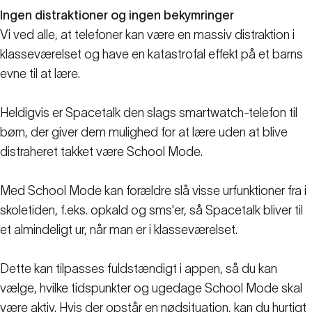
Ingen distraktioner og ingen bekymringer
Vi ved alle, at telefoner kan være en massiv distraktion i
klasseværelset og have en katastrofal effekt på et barns
evne til at lære.
Heldigvis er Spacetalk den slags smartwatch-telefon til
børn, der giver dem mulighed for at lære uden at blive
distraheret takket være School Mode.
Med School Mode kan forældre slå visse urfunktioner fra i
skoletiden, f.eks. opkald og sms'er, så Spacetalk bliver til
et almindeligt ur, når man er i klasseværelset.
Dette kan tilpasses fuldstændigt i appen, så du kan
vælge, hvilke tidspunkter og ugedage School Mode skal
være aktiv. Hvis der opstår en nødsituation, kan du hurtigt