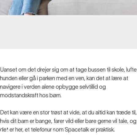
Uanset om det drejer sig om at tage bussen til skole, lufte
hunden eller gå i parken med en ven, kan det at lære at
navigere i verden alene opbygge selvtillid og
modstandskraft hos børn.
Det kan være en stor trøst at vide, at du altid kan træde til,
hvis dit barn er bange, farer vild eller bare gerne vil tale, og
det er her, et telefonur som Spacetalk er praktisk.
Hvordan
et