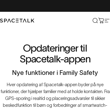
Spring til indhold
Spacetalk
Søg ef
Vog
N
Opdateringer
til
Spacetalk-appen
Nye
funktioner
i
Family
Safety
Hver opdatering af Spacetalk-appen byder på nye
funktioner, der hjælper familier med at holde kontakten. Fra
GPS-sporing i realtid og placeringsadvarsler til sikker
beskedfunktion til børn og forbedringer af smartwatch-