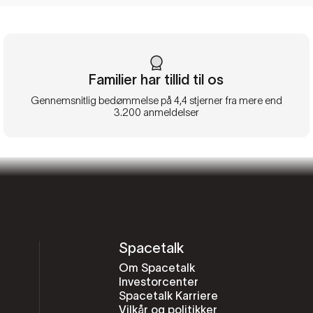
Familier har tillid til os
Gennemsnitlig bedømmelse på 4,4 stjerner fra mere end
3.200 anmeldelser
Spacetalk
Om Spacetalk
Investorcenter
Spacetalk Karriere
Vilkår og politikker