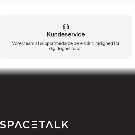
Kundeservice
Vores team af supportmedarbejdere står til rådighed for
dig døgnet rundt.
Spacetalk