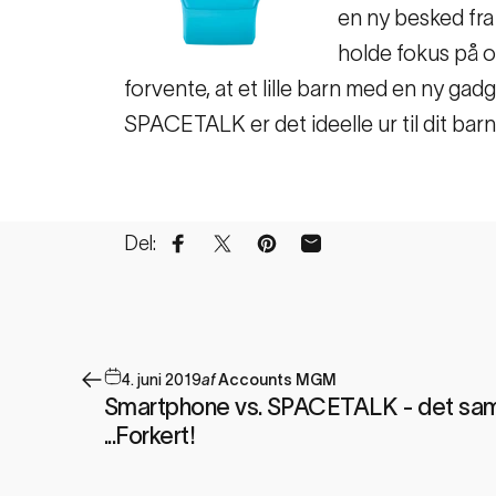
en ny besked fra 
holde fokus på op
forvente, at et lille barn med en ny gad
SPACETALK er det ideelle ur til dit barn, 
Del:
Del på Facebook
Del på X
Pin på Pinterest
Del via e-mail
4. juni 2019
af
Accounts MGM
Smartphone vs. SPACETALK - det sam
...Forkert!