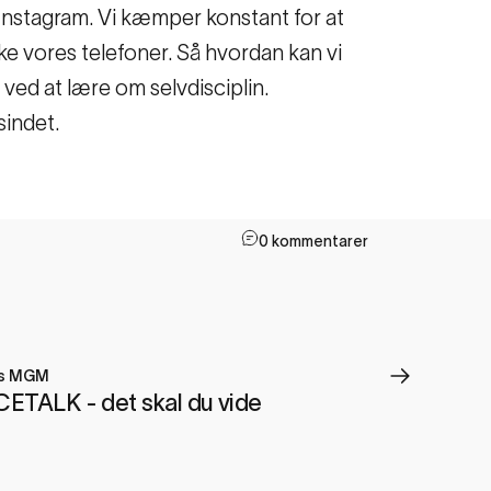
a Instagram. Vi kæmper konstant for at
ekke vores telefoner. Så hvordan kan vi
 ved at lære om selvdisciplin.
sindet.
0 kommentarer
ts MGM
CETALK - det skal du vide