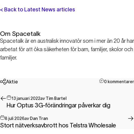
< Back to Latest News articles
Om Spacetalk
Spacetalk är en australisk innovatör som i mer än 20 år har
arbetat för att öka säkerheten för barn, familjer, skolor och
familjer.
Aktie
0 kommentarer
13 januari 2022
av
Tim Bartel
Hur Optus 3G-förändringar påverkar dig
8 juli 2026
av
Dan Tran
Stort nätverksavbrott hos Telstra Wholesale