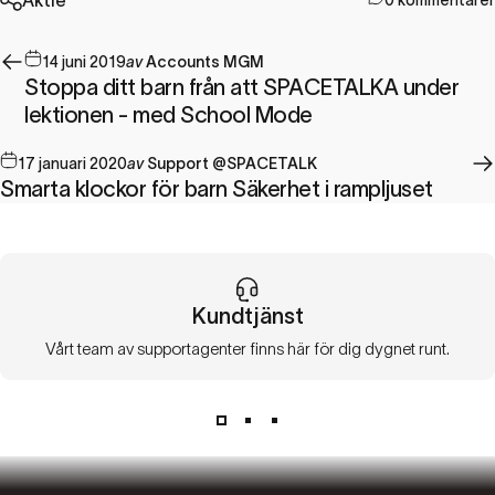
0 kommentarer
14 juni 2019
av
Accounts MGM
Stoppa ditt barn från att SPACETALKA under
lektionen - med School Mode
17 januari 2020
av
Support @SPACETALK
Smarta klockor för barn Säkerhet i rampljuset
Kundtjänst
Vårt team av supportagenter finns här för dig dygnet runt.