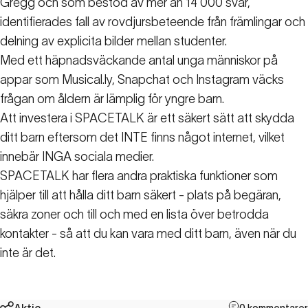
Gregg och som bestod av mer än 14 000 svar,
identifierades fall av rovdjursbeteende från främlingar och
delning av explicita bilder mellan studenter.
Med ett häpnadsväckande antal unga människor på
appar som Musical.ly, Snapchat och Instagram väcks
frågan om åldern är lämplig för yngre barn.
Att investera i SPACETALK är ett säkert sätt att skydda
ditt barn eftersom det INTE finns något internet, vilket
innebär INGA sociala medier.
SPACETALK har flera andra praktiska funktioner som
hjälper till att hålla ditt barn säkert - plats på begäran,
säkra zoner och till och med en lista över betrodda
kontakter - så att du kan vara med ditt barn, även när du
inte är det.
Aktie