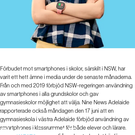
Förbudet mot smartphones i skolor, särskilt i NSW, har
varit ett hett ämne i media under de senaste månaderna.
Från och med 2019 förbjöd NSW-regeringen användning
av smartphones i alla grundskolor och gav
gymnasieskolor möjlighet att välja. Nine News Adelaide
rapporterade också måndagen den 17 juni att en
gymnasieskola i västra Adelaide förbjöd användning av
smartphones i klassrummet för både elever och lärare.
Skolan
är
slut
för