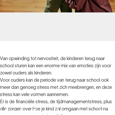
Van opwinding tot nervositeit, de kinderen terug naar
school sturen kan een enorme mix van emoties zijn voor
zowel ouders als kinderen.
Voor ouders kan de periode van terug naar school ook
meer dan genoeg stress met zich meebrengen, en deze
stress kan vele vormen aannemen.
Er is de financiële stress, de tijdmanagementstress, plus
alle zorgen over hoe je kind zal omgaan met school na
Hoe
je
als
ouder
omgaat