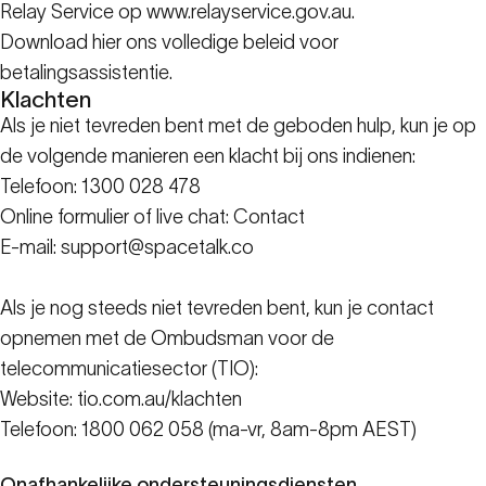
Relay Service op
www.relayservice.gov.au.
Download
hier
ons volledige beleid voor
betalingsassistentie.
Klachten
Als je niet tevreden bent met de geboden hulp, kun je op
de volgende manieren een klacht bij ons indienen:
Telefoon: 1300 028 478
Online formulier of live chat:
Contact
E-mail: support@spacetalk.co
Als je nog steeds niet tevreden bent, kun je contact
opnemen met de Ombudsman voor de
telecommunicatiesector (TIO):
Website:
tio.com.au/klachten
Telefoon: 1800 062 058 (ma-vr, 8am-8pm AEST)
Onafhankelijke ondersteuningsdiensten