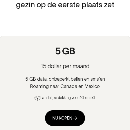
gezin
op
de
eerste
plaats
zet
5 GB
15 dollar per maand
5 GB data, onbeperkt bellen en sms'en
Roaming naar Canada en Mexico
Landelijke dekking voor 4G en 5G
NU KOPEN