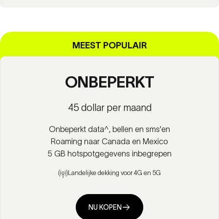
MEEST POPULAIR
ONBEPERKT
45 dollar per maand
Onbeperkt data^, bellen en sms'en
Roaming naar Canada en Mexico
5 GB hotspotgegevens inbegrepen
Landelijke dekking voor 4G en 5G
NU KOPEN