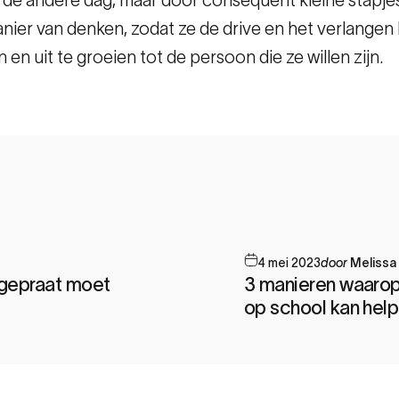
anier van denken, zodat ze de drive en het verlange
en uit te groeien tot de persoon die ze willen zijn.
4 mei 2023
door
Melissa
r gepraat moet
3 manieren waarop
op school kan hel