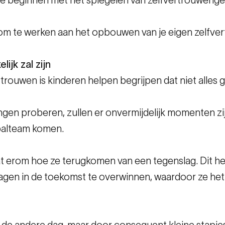
r om te werken aan het opbouwen van je eigen zelfve
ijk zal zijn
ouwen is kinderen helpen begrijpen dat niet alles gaa
gen proberen, zullen er onvermijdelijk momenten zijn
tbalteam komen.
 gaat erom hoe ze terugkomen van een tegenslag. Dit 
agen in de toekomst te overwinnen, waardoor ze he
 de andere dag, maar door consequent kleine stapjes