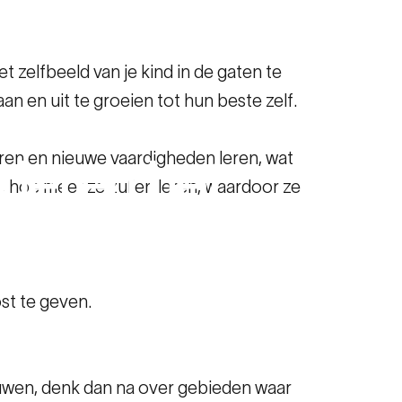
 zelfbeeld van je kind in de gaten te
 en uit te groeien tot hun beste zelf.
eren en nieuwe vaardigheden leren, wat
nderen
het
, hoe meer ze zullen leren, waardoor ze
stimuleert
st te geven.
stimuleert
rouwen, denk dan na over gebieden waar