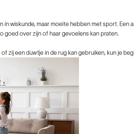
n in wiskunde, maar moeite hebben met sport. Een ande
 zo goed over zijn of haar gevoelens kan praten.
j of zij een duwtje in de rug kan gebruiken, kun je b