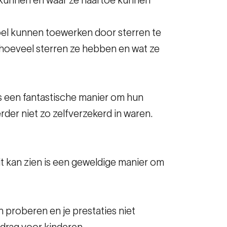
oel kunnen toewerken door sterren te
hoeveel sterren ze hebben en wat ze
is een fantastische manier om hun
der niet zo zelfverzekerd in waren.
uit kan zien is een geweldige manier om
en proberen en je prestaties niet
drag voor kinderen.