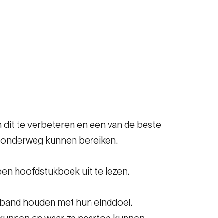
m dit te verbeteren en een van de beste
ze onderweg kunnen bereiken.
een hoofdstukboek uit te lezen.
verband houden met hun einddoel.
ankunnen en waar ze naartoe kunnen