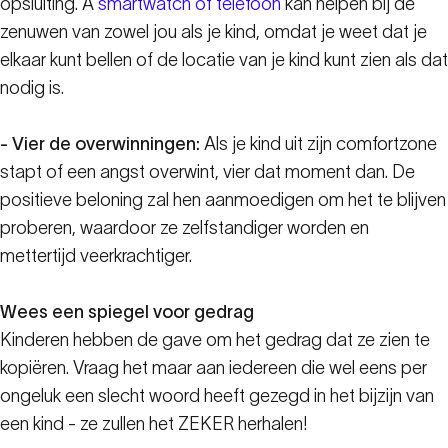
opsluiting. A
smartwatch of telefoon
kan helpen bij de
zenuwen van zowel jou als je kind, omdat je weet dat je
elkaar kunt bellen of de locatie van je kind kunt zien als dat
nodig is.
- Vier de overwinningen:
Als je kind uit zijn comfortzone
stapt of een angst overwint, vier dat moment dan. De
positieve beloning zal hen aanmoedigen om het te blijven
proberen, waardoor ze zelfstandiger worden en
mettertijd veerkrachtiger.
Wees een spiegel voor gedrag
Kinderen hebben de gave om het gedrag dat ze zien te
kopiëren. Vraag het maar aan iedereen die wel eens per
ongeluk een slecht woord heeft gezegd in het bijzijn van
een kind - ze zullen het ZEKER herhalen!