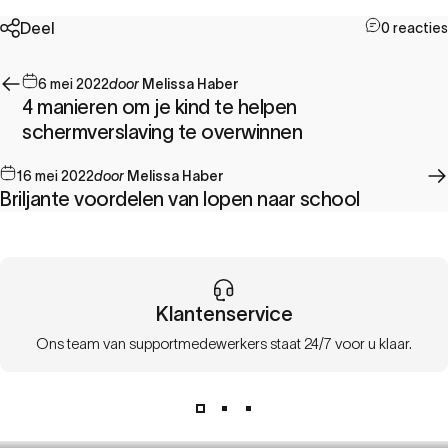
Deel
0 reacties
6 mei 2022
door
Melissa Haber
4 manieren om je kind te helpen
schermverslaving te overwinnen
16 mei 2022
door
Melissa Haber
Briljante voordelen van lopen naar school
Klantenservice
Ons team van supportmedewerkers staat 24/7 voor u klaar.