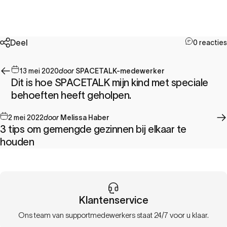
Deel
0 reacties
13 mei 2020
door
SPACETALK-medewerker
Dit is hoe SPACETALK mijn kind met speciale
behoeften heeft geholpen.
2 mei 2022
door
Melissa Haber
3 tips om gemengde gezinnen bij elkaar te
houden
Klantenservice
Ons team van supportmedewerkers staat 24/7 voor u klaar.