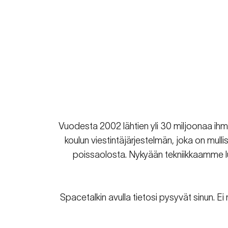
Vuodesta 2002 lähtien yli 30 miljoonaa ih
koulun viestintäjärjestelmän, joka on mul
poissaolosta. Nykyään tekniikkaamme luo
Spacetalkin avulla tietosi pysyvät sinun. Ei 