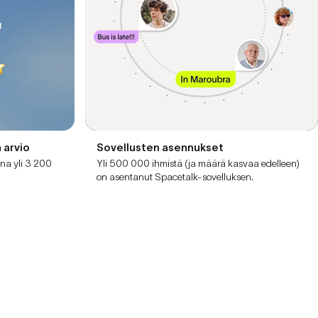
 arvio
Sovellusten asennukset
na yli 3 200
Yli 500 000 ihmistä (ja määrä kasvaa edelleen)
on asentanut Spacetalk-sovelluksen.