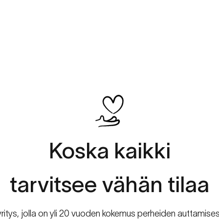
Koska
kaikki
tarvitsee
vähän
tilaa
n yritys, jolla on yli 20 vuoden kokemus perheiden auttami