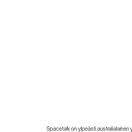
Spacetalk on ylpeästi australialaine