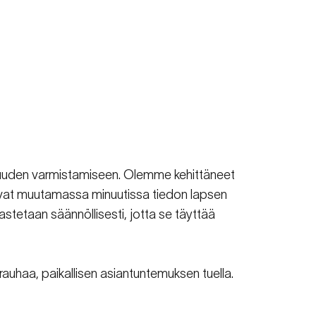
isuuden varmistamiseen. Olemme kehittäneet
saavat muutamassa minuutissa tiedon lapsen
stetaan säännöllisesti, jotta se täyttää
enrauhaa, paikallisen asiantuntemuksen tuella.