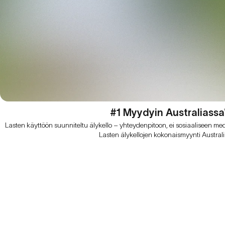
#1 Myydyin Australiassa
Lasten käyttöön suunniteltu älykello – yhteydenpitoon, ei sosiaaliseen m
Lasten älykellojen kokonaismyynti Austral