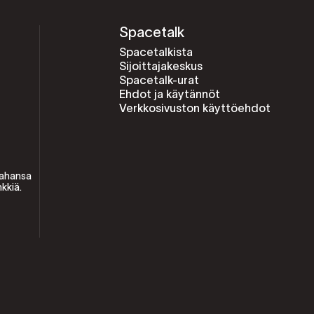
Spacetalk
Spacetalkista
Sijoittajakeskus
Spacetalk-urat
Ehdot ja käytännöt
Verkkosivuston käyttöehdot
tahansa
kkiä.