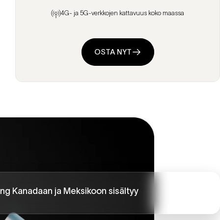
4G- ja 5G-verkkojen kattavuus koko maassa
OSTA NYT
ng Kanadaan ja Meksikoon sisältyy