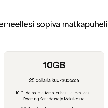
erheellesi
sopiva
matkapuheli
10GB
25 dollaria kuukaudessa
10 Gt dataa, rajattomat puhelut ja tekstiviestit
Roaming Kanadassa ja Meksikossa