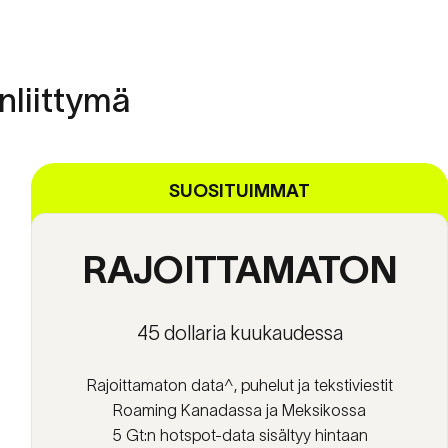
nliittymä
SUOSITUIMMAT
RAJOITTAMATON
45 dollaria kuukaudessa
Rajoittamaton data^, puhelut ja tekstiviestit
Roaming Kanadassa ja Meksikossa
5 Gt:n hotspot-data sisältyy hintaan