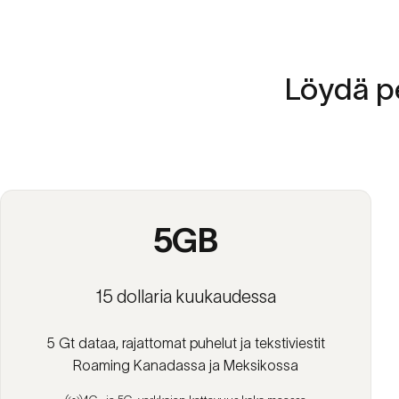
Löydä
p
5GB
15 dollaria kuukaudessa
5 Gt dataa, rajattomat puhelut ja tekstiviestit
Roaming Kanadassa ja Meksikossa