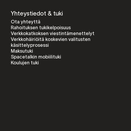
Yhteystiedot & tuki
Ota yhteyttä
Rahoituksen tukikelpoisuus
Verkkokatkoksen viestintämenettelyt
Verkkohäiriöitä koskevien valitusten
käsittelyprosessi
Maksutuki
Spacetalkin mobiilituki
Koulujen tuki