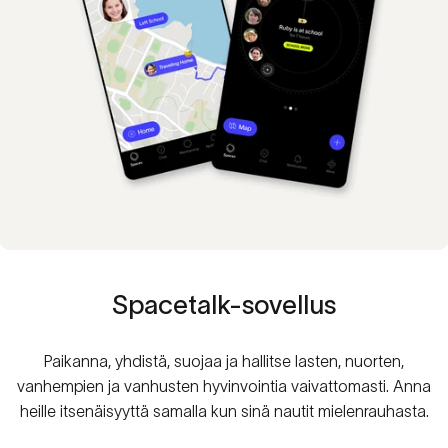
Spacetalk-sovellus
Paikanna, yhdistä, suojaa ja hallitse lasten, nuorten,
vanhempien ja vanhusten hyvinvointia vaivattomasti. Anna
heille itsenäisyyttä samalla kun sinä nautit mielenrauhasta.