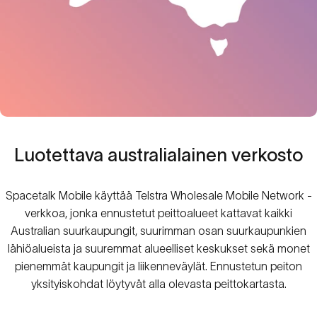
Luotettava
australialainen
verkosto
Spacetalk Mobile käyttää Telstra Wholesale Mobile Network -
verkkoa, jonka ennustetut peittoalueet kattavat kaikki
Australian suurkaupungit, suurimman osan suurkaupunkien
lähiöalueista ja suuremmat alueelliset keskukset sekä monet
pienemmät kaupungit ja liikenneväylät. Ennustetun peiton
yksityiskohdat löytyvät alla olevasta peittokartasta.