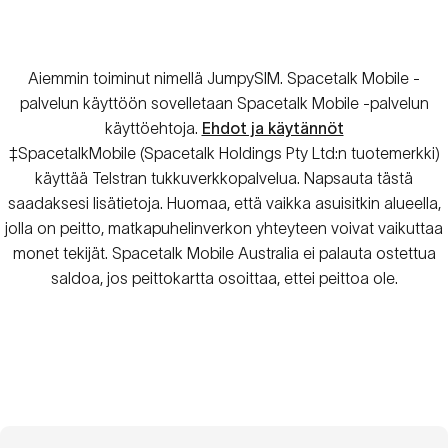
Aiemmin toiminut nimellä JumpySIM. Spacetalk Mobile -
palvelun käyttöön sovelletaan Spacetalk Mobile -palvelun
käyttöehtoja.
Ehdot ja käytännöt
‡SpacetalkMobile (Spacetalk Holdings Pty Ltd:n tuotemerkki)
käyttää Telstran tukkuverkkopalvelua.
Napsauta tästä
saadaksesi lisätietoja. Huomaa, että vaikka asuisitkin alueella,
jolla on peitto, matkapuhelinverkon yhteyteen voivat vaikuttaa
monet tekijät. Spacetalk Mobile Australia ei palauta ostettua
saldoa, jos peittokartta osoittaa, ettei peittoa ole.