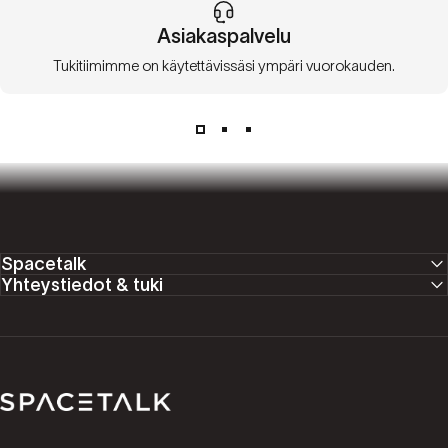
Asiakaspalvelu
Tukitiimimme on käytettävissäsi ympäri vuorokauden.
Spacetalk
Yhteystiedot & tuki
Spacetalk