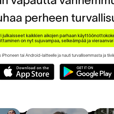
uhaa
perheen
turvalli
i julkaisseet kaikkien aikojen parhaan käyttöönottok
ittaminen on nyt sujuvampaa, selkeämpää ja vieraanva
iPhoneen tai Android-laitteelle ja nauti turvallisemmasta ja tii