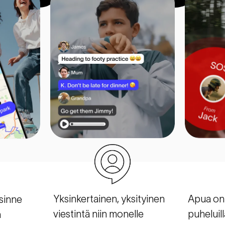
Yksinkertainen, yksityinen
Apua on
 sinne
viestintä niin monelle
puheluill
n