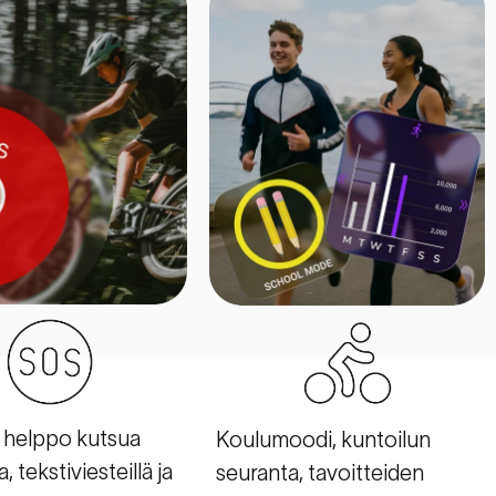
 helppo kutsua
Koulumoodi, kuntoilun
a, tekstiviesteillä ja
seuranta, tavoitteiden