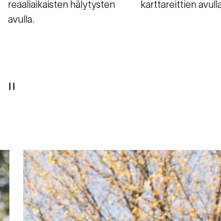
reaaliaikaisten hälytysten
karttareittien avulla
avulla.