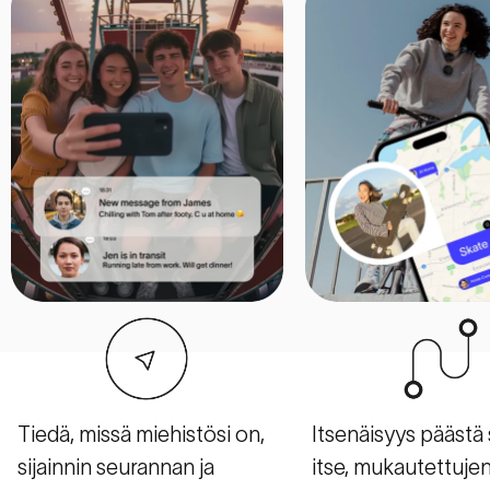
Tiedä, missä miehistösi on,
Itsenäisyys päästä
sijainnin seurannan ja
itse, mukautettuje