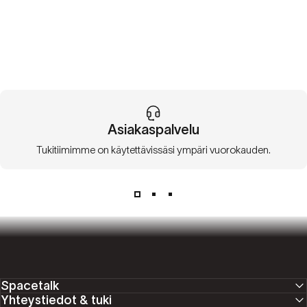
Asiakaspalvelu
Tukitiimimme on käytettävissäsi ympäri vuorokauden.
Spacetalk
Yhteystiedot & tuki