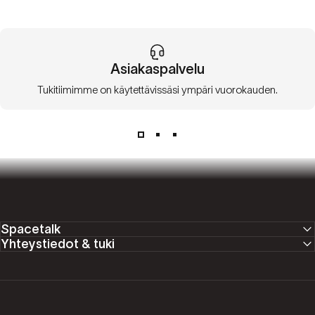
Asiakaspalvelu
Tukitiimimme on käytettävissäsi ympäri vuorokauden.
Spacetalk
Yhteystiedot & tuki