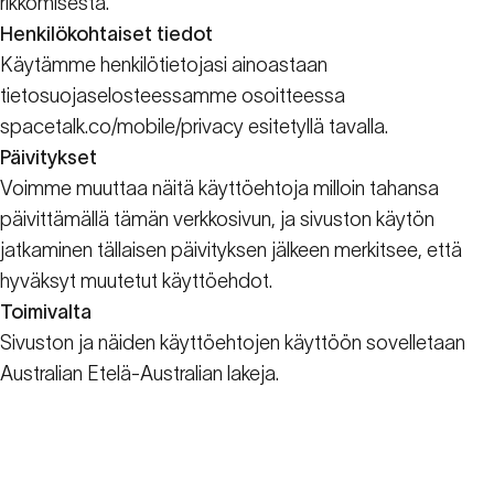
rikkomisesta.
Henkilökohtaiset tiedot
Käytämme henkilötietojasi ainoastaan
tietosuojaselosteessamme osoitteessa
spacetalk.co/mobile/privacy esitetyllä tavalla.
Päivitykset
Voimme muuttaa näitä käyttöehtoja milloin tahansa
päivittämällä tämän verkkosivun, ja sivuston käytön
jatkaminen tällaisen päivityksen jälkeen merkitsee, että
hyväksyt muutetut käyttöehdot.
Toimivalta
Sivuston ja näiden käyttöehtojen käyttöön sovelletaan
Australian Etelä-Australian lakeja.