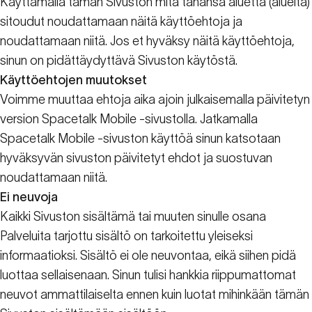
Käyttämällä tämän Sivuston mitä tahansa aluetta (alueita)
sitoudut noudattamaan näitä käyttöehtoja ja
noudattamaan niitä. Jos et hyväksy näitä käyttöehtoja,
sinun on pidättäydyttävä Sivuston käytöstä.
Käyttöehtojen muutokset
Voimme muuttaa ehtoja aika ajoin julkaisemalla päivitetyn
version Spacetalk Mobile -sivustolla. Jatkamalla
Spacetalk Mobile -sivuston käyttöä sinun katsotaan
hyväksyvän sivuston päivitetyt ehdot ja suostuvan
noudattamaan niitä.
Ei neuvoja
Kaikki Sivuston sisältämä tai muuten sinulle osana
Palveluita tarjottu sisältö on tarkoitettu yleiseksi
informaatioksi. Sisältö ei ole neuvontaa, eikä siihen pidä
luottaa sellaisenaan. Sinun tulisi hankkia riippumattomat
neuvot ammattilaiselta ennen kuin luotat mihinkään tämän