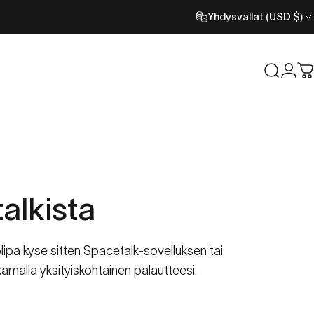
Yhdysvallat (USD $)
Etsi
Kirj
O
alkista
lipa kyse sitten Spacetalk-sovelluksen tai
jakamalla yksityiskohtainen palautteesi.