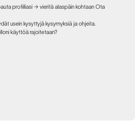
ta profiiliasi → vieritä alaspäin kohtaan Ota
dät usein kysyttyjä kysymyksiä ja ohjeita.
elloni käyttöä rajoitetaan?