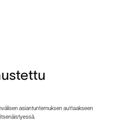
ustettu
sainvälisen asiantuntemuksen auttaakseen
itsenäistyessä.