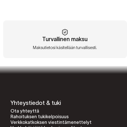
Turvallinen maksu
Maksutietosi käsitellään turvallisesti.
Yhteystiedot & tuki
Ota yhteyttä
Rahoituksen tukikelpoisuus
Verkkokatkoksen viestintämenettelyt