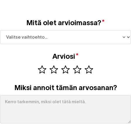
Mitä olet arvioimassa?
*
Arviosi
*
Miksi annoit tämän arvosanan?