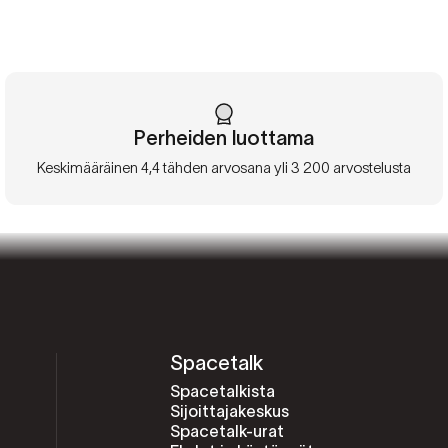
Perheiden luottama
Keskimääräinen 4,4 tähden arvosana yli 3 200 arvostelusta
Spacetalk
Spacetalkista
Sijoittajakeskus
Spacetalk-urat