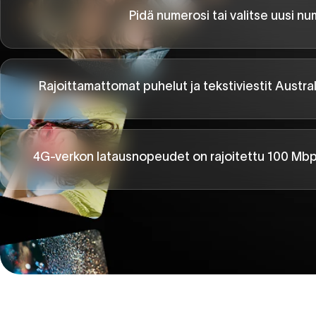
Pidä numerosi tai valitse uusi n
Rajoittamattomat puhelut ja tekstiviestit Austra
4G-verkon latausnopeudet on rajoitettu 100 Mbps:i