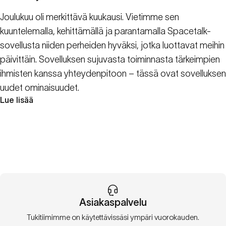
Joulukuu oli merkittävä kuukausi. Vietimme sen
kuuntelemalla, kehittämällä ja parantamalla Spacetalk-
sovellusta niiden perheiden hyväksi, jotka luottavat meihin
päivittäin. Sovelluksen sujuvasta toiminnasta tärkeimpien
ihmisten kanssa yhteydenpitoon – tässä ovat sovelluksen
uudet ominaisuudet.
Lue lisää
Asiakaspalvelu
Tukitiimimme on käytettävissäsi ympäri vuorokauden.