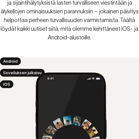
ja sijaintihälytyksistä lasten turvalliseen viestintään ja
älykellojen ominaisuuksien parannuksiin – jokainen päivitys
helpottaa perheen turvallisuuden varmistamista. Täältä
löydät kaikki uutiset siitä, mitä olemme kehittäneet iOS- ja
Android-alustoille.
Android
Sovelluksen julkaisu
iOS