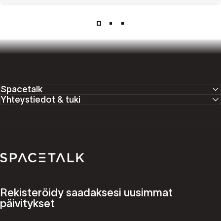
Spacetalk
Yhteystiedot & tuki
Spacetalk
Rekisteröidy saadaksesi uusimmat
päivitykset